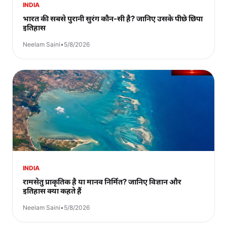
INDIA
भारत की सबसे पुरानी सुरंग कौन-सी है? जानिए उसके पीछे छिपा
इतिहास
Neelam Saini
•
5/8/2026
INDIA
रामसेतु प्राकृतिक है या मानव निर्मित? जानिए विज्ञान और
इतिहास क्या कहते हैं
Neelam Saini
•
5/8/2026