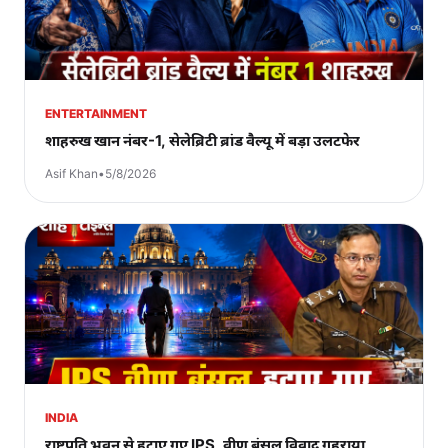
ENTERTAINMENT
शाहरुख खान नंबर-1, सेलेब्रिटी ब्रांड वैल्यू में बड़ा उलटफेर
Asif Khan
•
5/8/2026
INDIA
राष्ट्रपति भवन से हटाए गए IPS, वीणु बंसल विवाद गहराया