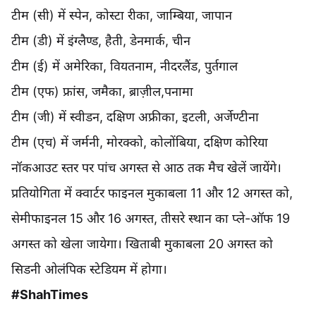
टीम (सी) में स्पेन, कोस्टा रीका, जाम्बिया, जापान
टीम (डी) में इंग्लैण्ड, हैती, डेनमार्क, चीन
टीम (ई) में अमेरिका, वियतनाम, नीदरलैंड, पुर्तगाल
टीम (एफ) फ्रांस, जमैका, ब्राज़ील,पनामा
टीम (जी) में स्वीडन, दक्षिण अफ्रीका, इटली, अर्जेण्टीना
टीम (एच) में जर्मनी, मोरक्को, कोलोंबिया, दक्षिण कोरिया
नॉकआउट स्तर पर पांच अगस्त से आठ तक मैच खेलें जायेंगे।
प्रतियोगिता में क्वार्टर फाइनल मुकाबला 11 और 12 अगस्त को,
सेमीफाइनल 15 और 16 अगस्त, तीसरे स्थान का प्ले-ऑफ 19
अगस्त को खेला जायेगा। खिताबी मुकाबला 20 अगस्त को
सिडनी ओलंपिक स्टेडियम में होगा।
#ShahTimes