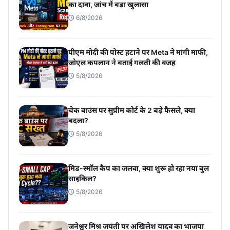
का दावा, जांच में बड़ा खुलासा
6/8/2026
पीएम मोदी की पोस्ट हटाने पर Meta ने मांगी माफी,
जोएल कपलान ने बताई गलती की वजह
5/8/2026
चेक बाउंस पर सुप्रीम कोर्ट के 2 बड़े फैसले, क्या
बदला?
5/8/2026
मिड-स्मॉल कैप का जलवा, क्या शुरू हो रहा नया बुल
साइकिल?
5/8/2026
जनेश्वर मिश्र जयंती पर अखिलेश यादव का भाजपा