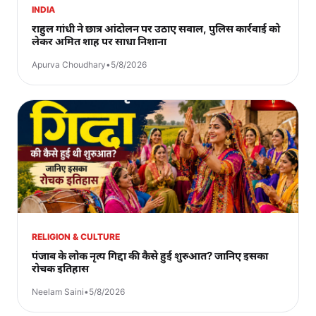
INDIA
राहुल गांधी ने छात्र आंदोलन पर उठाए सवाल, पुलिस कार्रवाई को
लेकर अमित शाह पर साधा निशाना
Apurva Choudhary
•
5/8/2026
RELIGION & CULTURE
पंजाब के लोक नृत्य गिद्दा की कैसे हुई शुरुआत? जानिए इसका
रोचक इतिहास
Neelam Saini
•
5/8/2026