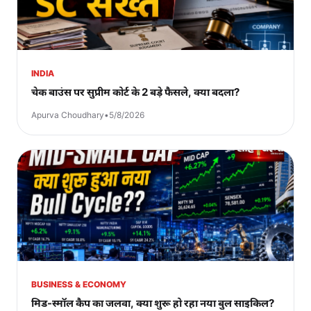
INDIA
चेक बाउंस पर सुप्रीम कोर्ट के 2 बड़े फैसले, क्या बदला?
Apurva Choudhary
•
5/8/2026
BUSINESS & ECONOMY
मिड-स्मॉल कैप का जलवा, क्या शुरू हो रहा नया बुल साइकिल?