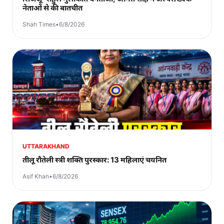
नेताओं से की बातचीत
Shah Times
•
6/8/2026
UTTARAKHAND
तीलू रौतेली स्त्री शक्ति पुरस्कार: 13 महिलाएं चयनित
Asif Khan
•
6/8/2026