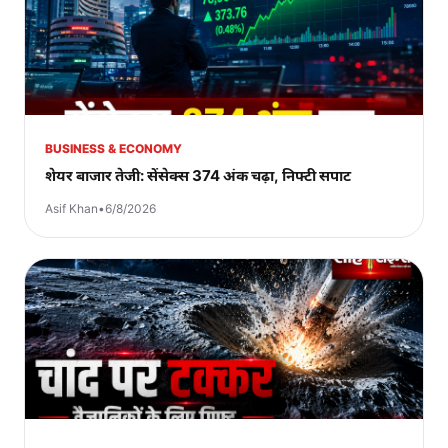
BUSINESS & ECONOMY
शेयर बाजार तेजी: सेंसेक्स 374 अंक चढ़ा, निफ्टी सपाट
Asif Khan
•
6/8/2026