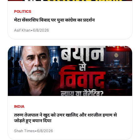
POLITICS
मेटा सेंसरशिप विवाद पर युवा कांग्रेस का प्रदर्शन
Asif Khan
•
6/8/2026
INDIA
तरुण तेजपाल ने खुद को उमर खालिद और शरजील इमाम से
जोड़ते हुए बयान दिया
Shah Times
•
6/8/2026