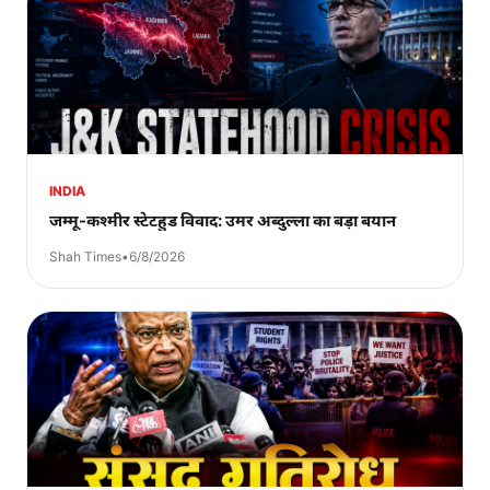
INDIA
जम्मू-कश्मीर स्टेटहुड विवाद: उमर अब्दुल्ला का बड़ा बयान
Shah Times
•
6/8/2026