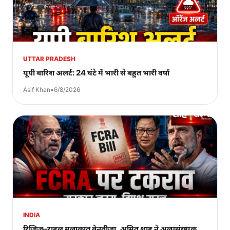
UTTAR PRADESH
यूपी बारिश अलर्ट: 24 घंटे में भारी से बहुत भारी वर्षा
Asif Khan
•
6/8/2026
INDIA
रिजिजू–राहुल मुलाकात बेनतीजा, अमित शाह ने अल्पसंख्यक