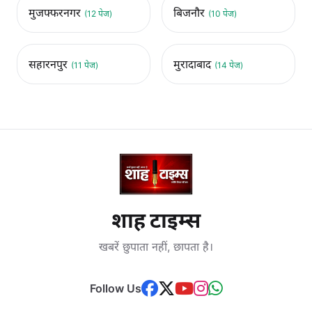
मुजफ्फरनगर
बिजनौर
(12 पेज)
(10 पेज)
सहारनपुर
मुरादाबाद
(11 पेज)
(14 पेज)
शाह टाइम्स
खबरें छुपाता नहीं, छापता है।
Follow Us