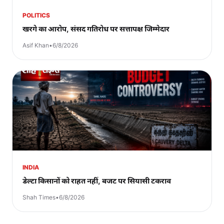
POLITICS
खरगे का आरोप, संसद गतिरोध पर सत्तापक्ष जिम्मेदार
Asif Khan
•
6/8/2026
INDIA
डेल्टा किसानों को राहत नहीं, बजट पर सियासी टकराव
Shah Times
•
6/8/2026