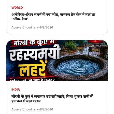
WORLD
अमेरिका-ईरान संघर्ष में नया मोड़, जनरल डैन केन ने तलाशा
‘ऑफ-रैम्प’
Apurva Choudhary
•
8/8/2026
INDIA
मोरबी के कुएं में लगातार उठ रही लहरें, बिना भूकंप पानी में
हलचल से बढ़ा रहस्य
Apurva Choudhary
•
8/8/2026