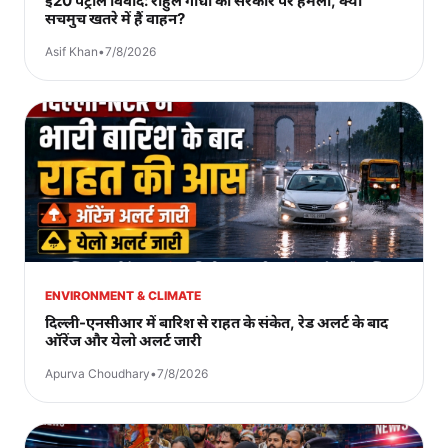
ई20 पेट्रोल विवाद: राहुल गांधी का सरकार पर हमला, क्या
सचमुच खतरे में हैं वाहन?
Asif Khan
•
7/8/2026
ENVIRONMENT & CLIMATE
दिल्ली-एनसीआर में बारिश से राहत के संकेत, रेड अलर्ट के बाद
ऑरेंज और येलो अलर्ट जारी
Apurva Choudhary
•
7/8/2026