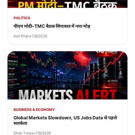
POLITICS
पीएम मोदी–TMC बैठक सियासत में नया मोड़
Asif Khan
•
7/8/2026
BUSINESS & ECONOMY
Global Markets Slowdown, US Jobs Data से पहले
सतर्कता
Shah Times
•
7/8/2026