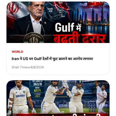
WORLD
Iran ने US पर Gulf देशों में फूट डालने का आरोप लगाया
Shah Times
•
8/8/2026