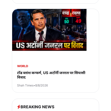
WORLD
टॉड ब्लांश कन्फर्म, US अटॉर्नी जनरल पर सियासी
विवाद
Shah Times
•
8/8/2026
BREAKING NEWS