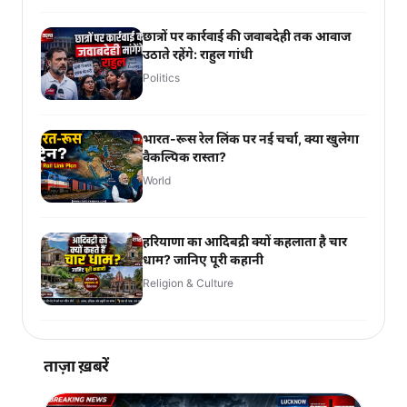
छात्रों पर कार्रवाई की जवाबदेही तक आवाज
उठाते रहेंगे: राहुल गांधी
Politics
भारत-रूस रेल लिंक पर नई चर्चा, क्या खुलेगा
वैकल्पिक रास्ता?
World
हरियाणा का आदिबद्री क्यों कहलाता है चार
धाम? जानिए पूरी कहानी
Religion & Culture
ताज़ा ख़बरें