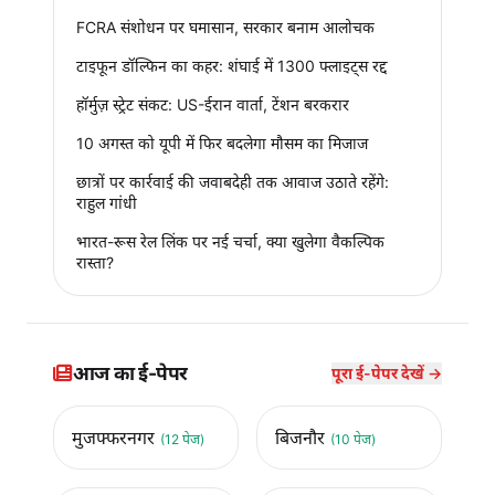
FCRA संशोधन पर घमासान, सरकार बनाम आलोचक
टाइफून डॉल्फिन का कहर: शंघाई में 1300 फ्लाइट्स रद्द
हॉर्मुज़ स्ट्रेट संकट: US-ईरान वार्ता, टेंशन बरकरार
10 अगस्त को यूपी में फिर बदलेगा मौसम का मिजाज
छात्रों पर कार्रवाई की जवाबदेही तक आवाज उठाते रहेंगे:
राहुल गांधी
भारत-रूस रेल लिंक पर नई चर्चा, क्या खुलेगा वैकल्पिक
रास्ता?
आज का ई-पेपर
पूरा ई-पेपर देखें →
मुजफ्फरनगर
बिजनौर
(12 पेज)
(10 पेज)