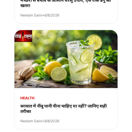
मच्छरों से बचाव के आसान घरेलू उपाय, ऐसे रोकें डेंगू का
खतरा
Neelam Saini
•
9/8/2026
HEALTH
बरसात में नींबू पानी पीना चाहिए या नहीं? जानिए सही
तरीका
Neelam Saini
•
9/8/2026