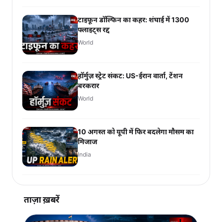
टाइफून डॉल्फिन का कहर: शंघाई में 1300
फ्लाइट्स रद्द
World
हॉर्मुज़ स्ट्रेट संकट: US-ईरान वार्ता, टेंशन
बरकरार
World
10 अगस्त को यूपी में फिर बदलेगा मौसम का
मिजाज
India
ताज़ा ख़बरें