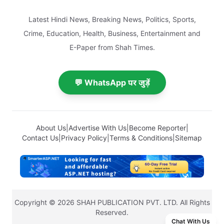
Latest Hindi News, Breaking News, Politics, Sports,
Crime, Education, Health, Business, Entertainment and
E-Paper from Shah Times.
💬 WhatsApp पर जुड़ें
About Us
|
Advertise With Us
|
Become Reporter
|
Contact Us
|
Privacy Policy
|
Terms & Conditions
|
Sitemap
Copyright © 2026 SHAH PUBLICATION PVT. LTD. All Rights
Reserved.
Chat With Us