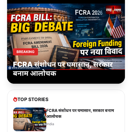
BREAKING
FCRA संशोधन पर घमासान, सरकार
बनाम आलोचक
TOP STORIES
FCRA संशोधन पर घमासान, सरकार बनाम
आलोचक
India