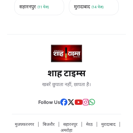
सहारनपुर
मुरादाबाद
(11 पेज)
(14 पेज)
शाह टाइम्स
खबरें छुपाता नहीं, छापता है।
Follow Us
मुजफ्फरनगर
|
बिजनौर
|
सहारनपुर
|
मेरठ
|
मुरादाबाद
|
अमरोहा