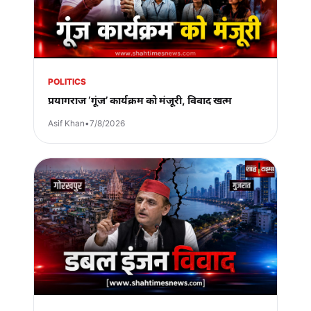
POLITICS
प्रयागराज ‘गूंज’ कार्यक्रम को मंजूरी, विवाद खत्म
Asif Khan
•
7/8/2026