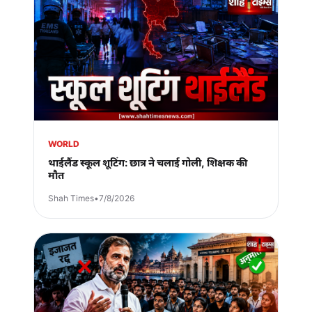
WORLD
थाईलैंड स्कूल शूटिंग: छात्र ने चलाई गोली, शिक्षक की
मौत
Shah Times
•
7/8/2026