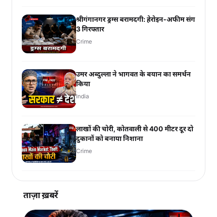
श्रीगंगानगर ड्रग्स बरामदगी: हेरोइन-अफीम संग
3 गिरफ्तार
Crime
उमर अब्दुल्ला ने भागवत के बयान का समर्थन
किया
India
लाखों की चोरी, कोतवाली से 400 मीटर दूर दो
दुकानों को बनाया निशाना
Crime
ताज़ा ख़बरें