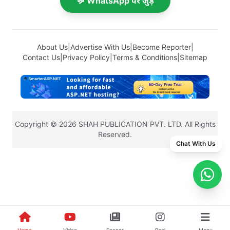
💬 WhatsApp पर जुड़ें
About Us
|
Advertise With Us
|
Become Reporter
|
Contact Us
|
Privacy Policy
|
Terms & Conditions
|
Sitemap
Copyright © 2026 SHAH PUBLICATION PVT. LTD. All Rights
Reserved.
Chat With Us