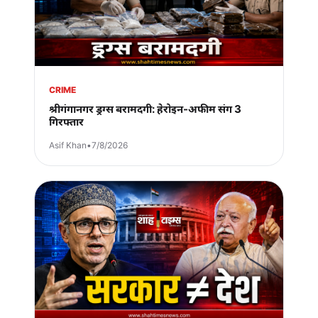
CRIME
श्रीगंगानगर ड्रग्स बरामदगी: हेरोइन-अफीम संग 3
गिरफ्तार
Asif Khan
•
7/8/2026