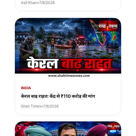
Asif Khan
•
7/8/2026
INDIA
केरल बाढ़ राहत: केंद्र से ₹110 करोड़ की मांग
Shah Times
•
7/8/2026