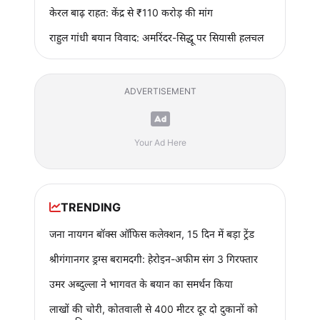
केरल बाढ़ राहत: केंद्र से ₹110 करोड़ की मांग
राहुल गांधी बयान विवाद: अमरिंदर-सिद्धू पर सियासी हलचल
ADVERTISEMENT
Your Ad Here
TRENDING
जना नायगन बॉक्स ऑफिस कलेक्शन, 15 दिन में बड़ा ट्रेंड
श्रीगंगानगर ड्रग्स बरामदगी: हेरोइन-अफीम संग 3 गिरफ्तार
उमर अब्दुल्ला ने भागवत के बयान का समर्थन किया
लाखों की चोरी, कोतवाली से 400 मीटर दूर दो दुकानों को