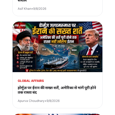
सवाल
Asif Khan
•
9/8/2026
GLOBAL AFFAIRS
होर्मुज़ पर ईरान की सख्त शर्तें, अमेरिका से मांगें पूरी होने
तक रास्ता बंद
Apurva Choudhary
•
9/8/2026