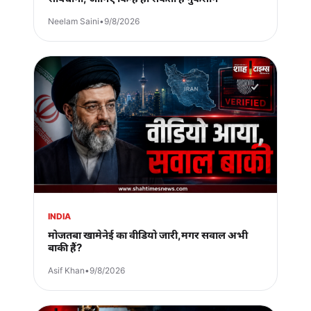
Neelam Saini
•
9/8/2026
INDIA
मोजतबा खामेनेई का वीडियो जारी,मगर सवाल अभी
बाकी हैं?
Asif Khan
•
9/8/2026