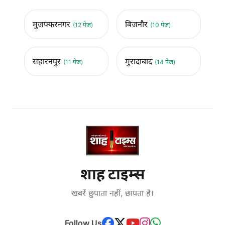
मुजफ्फरनगर
बिजनौर
(12 पेज)
(10 पेज)
सहारनपुर
मुरादाबाद
(11 पेज)
(14 पेज)
शाह टाइम्स
खबरें छुपाता नहीं, छापता है।
Follow Us