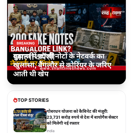
BREAKING
यूपी बारिश अलर्ट: 24 घंटे में भारी से
बहुत भारी वर्षा
TOP STORIES
गोबरधन योजना को कैबिनेट की मंजूरी:
23,731 करोड़ रुपये से देश में बायोगैस सेक्टर
को मिलेगी नई रफ्तार
India