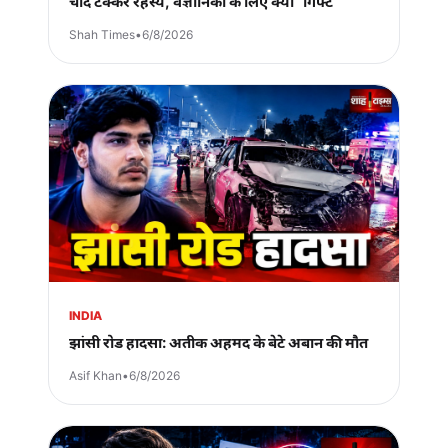
चांद टक्कर रहस्य, वैज्ञानिकों के लिए क्यों “गिफ्ट”
Shah Times
•
6/8/2026
INDIA
झांसी रोड हादसा: अतीक अहमद के बेटे अबान की मौत
Asif Khan
•
6/8/2026