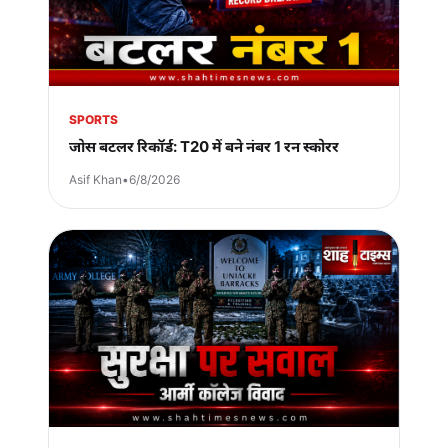
SPORTS
जोस बटलर रिकॉर्ड: T20 में बने नंबर 1 रन स्कोरर
Asif Khan
•
6/8/2026