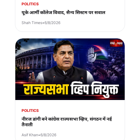
POLITICS
यूके आर्मी कॉलेज विवाद, सैन्य सिस्टम पर सवाल
Shah Times
•
6/8/2026
POLITICS
नीरज डांगी बने कांग्रेस राज्यसभा व्हिप, संगठन में नई
तैनाती
Asif Khan
•
6/8/2026