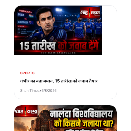
SPORTS
गंभीर का बड़ा बयान, 15 तारीख को जवाब तैयार
Shah Times
•
6/8/2026