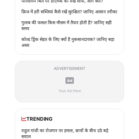
परिसीमन बिल पर डीएमके का रुख साफ, आगे क्या?
फ्रिज में हरी सब्जियां कैसे रखें सुरक्षित? जानिए आसान तरीका
गुलाब की फसल किस मौसम में तैयार होती है? जानिए सही
समय
कोल्ड ड्रिंक सेहत के लिए क्यों है नुकसानदायक? जानिए बड़ा
असर
ADVERTISEMENT
Your Ad Here
TRENDING
राहुल गांधी का रोजगार पर हमला, छात्रों के बीच उठे बड़े
सवाल