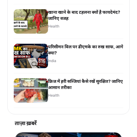
खाना खाने के बाद टहलना क्यों है फायदेमंद?
जानिए वजह
Health
परिसीमन बिल पर डीएमके का रुख साफ, आगे
क्या?
India
फ्रिज में हरी सब्जियां कैसे रखें सुरक्षित? जानिए
आसान तरीका
Health
ताज़ा ख़बरें