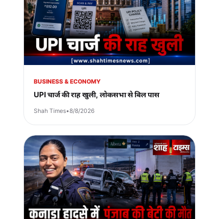
BUSINESS & ECONOMY
UPI चार्ज की राह खुली, लोकसभा से बिल पास
Shah Times
•
8/8/2026