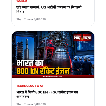
WORLD
टॉड ब्लांश कन्फर्म, US अटॉर्नी जनरल पर सियासी
विवाद
Shah Times
•
8/8/2026
TECHNOLOGY & AI
भारत में निजी 800 kN FFSC रॉकेट इंजन का
अनावरण
Shah Times
•
8/8/2026