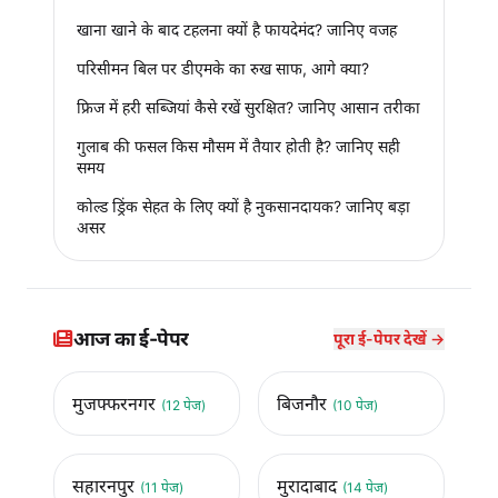
खाना खाने के बाद टहलना क्यों है फायदेमंद? जानिए वजह
परिसीमन बिल पर डीएमके का रुख साफ, आगे क्या?
फ्रिज में हरी सब्जियां कैसे रखें सुरक्षित? जानिए आसान तरीका
गुलाब की फसल किस मौसम में तैयार होती है? जानिए सही
समय
कोल्ड ड्रिंक सेहत के लिए क्यों है नुकसानदायक? जानिए बड़ा
असर
आज का ई-पेपर
पूरा ई-पेपर देखें →
मुजफ्फरनगर
बिजनौर
(12 पेज)
(10 पेज)
सहारनपुर
मुरादाबाद
(11 पेज)
(14 पेज)