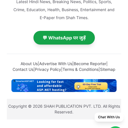
Latest Hindi News, Breaking News, Politics, Sports,
Crime, Education, Health, Business, Entertainment and
E-Paper from Shah Times.
💬 WhatsApp पर जुड़ें
About Us
|
Advertise With Us
|
Become Reporter
|
Contact Us
|
Privacy Policy
|
Terms & Conditions
|
Sitemap
Copyright © 2026 SHAH PUBLICATION PVT. LTD. All Rights
Reserved.
Chat With Us