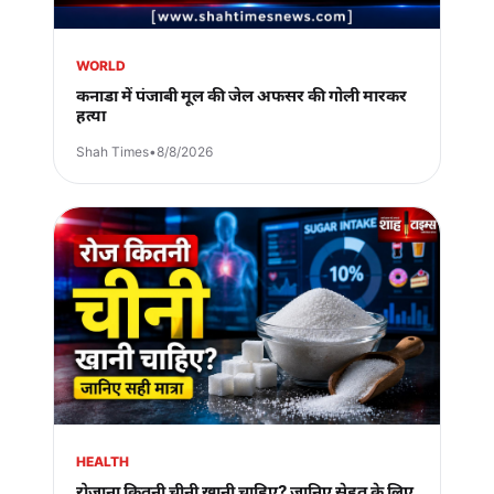
WORLD
कनाडा में पंजाबी मूल की जेल अफसर की गोली मारकर
हत्या
Shah Times
•
8/8/2026
HEALTH
रोजाना कितनी चीनी खानी चाहिए? जानिए सेहत के लिए