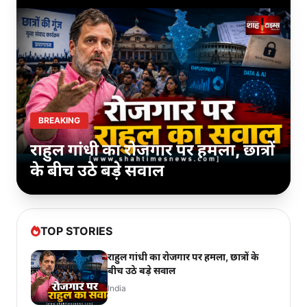
BREAKING
परिसीमन बिल पर डीएमके का रुख
साफ, आगे क्या?
TOP STORIES
राहुल गांधी का रोजगार पर हमला, छात्रों के
बीच उठे बड़े सवाल
India