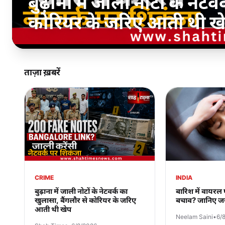
बुढ़ाना में जाली नोटों के नेट
कोरियर के जरिए आती थी ख
ताज़ा ख़बरें
INDIA
CRIME
बारिश में वायरल फ
बुढ़ाना में जाली नोटों के नेटवर्क का
बचाव? जानिए ज
खुलासा, बैंगलौर से कोरियर के जरिए
आती थी खेप
Neelam Saini
•
6/