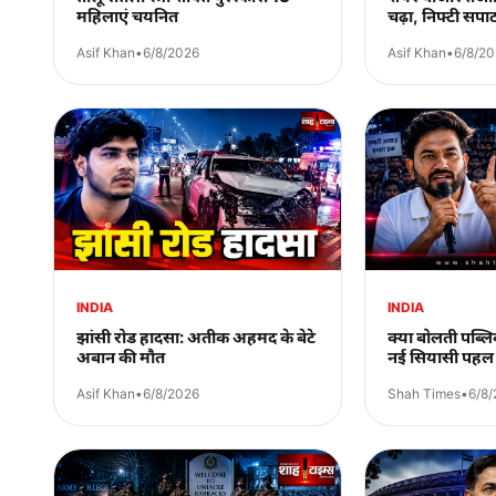
महिलाएं चयनित
चढ़ा, निफ्टी सपा
Asif Khan
•
6/8/2026
Asif Khan
•
6/8/2
INDIA
INDIA
झांसी रोड हादसा: अतीक अहमद के बेटे
क्या बोलती पब्
अबान की मौत
नई सियासी पहल
Asif Khan
•
6/8/2026
Shah Times
•
6/8