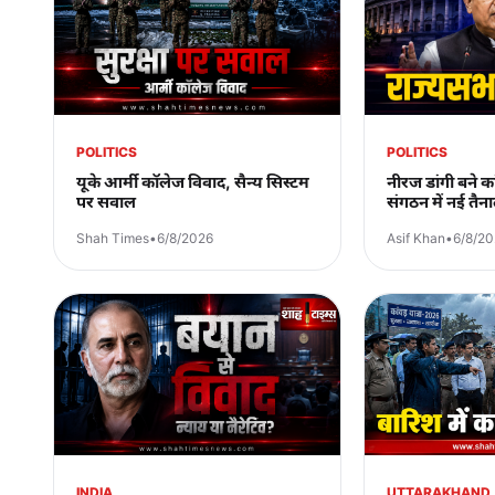
POLITICS
POLITICS
यूके आर्मी कॉलेज विवाद, सैन्य सिस्टम
नीरज डांगी बने का
पर सवाल
संगठन में नई तैना
Shah Times
•
6/8/2026
Asif Khan
•
6/8/2
INDIA
UTTARAKHAND