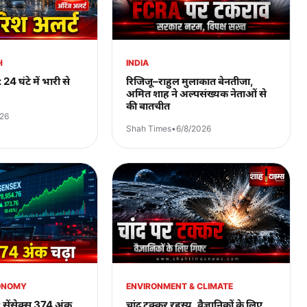
H
INDIA
24 घंटे में भारी से
रिजिजू–राहुल मुलाकात बेनतीजा,
अमित शाह ने अल्पसंख्यक नेताओं से
की बातचीत
026
Shah Times
•
6/8/2026
CONOMY
ENVIRONMENT & CLIMATE
: सेंसेक्स 374 अंक
चांद टक्कर रहस्य, वैज्ञानिकों के लिए