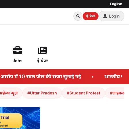
English
Login
ई-पेपर
Jobs
ई-पेपर
की सजा सुनाई गई
•
भारतीय पत्रकार तरूण तेजपाल को बल
#हेल्थ न्यूज़
#Uttar Pradesh
#Student Protest
#लाइफस्टा