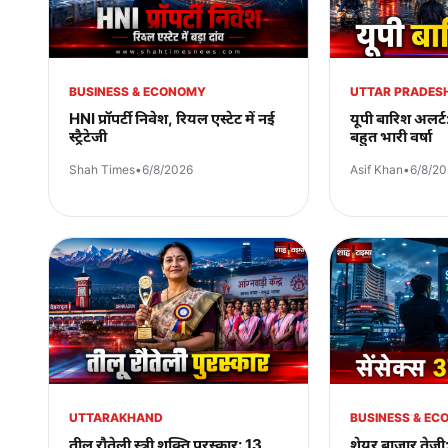
BUSINESS & ECONOMY
UTTAR PRADES
HNI प्रॉपर्टी निवेश, रियल एस्टेट में नई
यूपी बारिश अलर्ट: 
स्ट्रैटेजी
बहुत भारी वर्षा
Shah Times
•
6/8/2026
Asif Khan
•
6/8/2
UTTARAKHAND
BUSINESS & E
तीलू रौतेली स्त्री शक्ति पुरस्कार: 13
शेयर बाजार तेजी