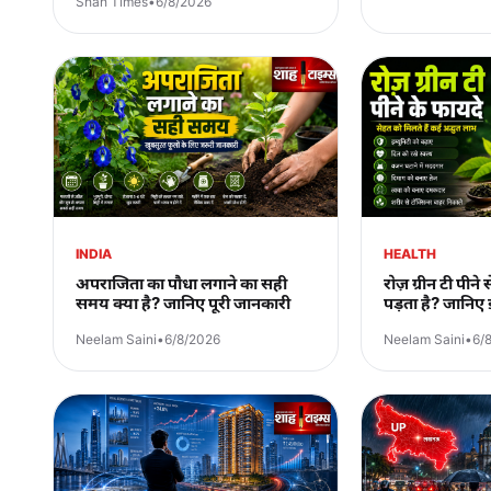
Shah Times
•
6/8/2026
INDIA
HEALTH
अपराजिता का पौधा लगाने का सही
रोज़ ग्रीन टी पीन
समय क्या है? जानिए पूरी जानकारी
पड़ता है? जानिए
Neelam Saini
•
6/8/2026
Neelam Saini
•
6/