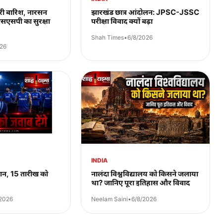
 भारी बारिश, नारसन
झारखंड छात्र आंदोलन: JPSC-JSSC
एसएसपी का सुरक्षा
परीक्षा विवाद क्यों बढ़ा
Shah Times
•
6/8/2026
026
INDIA
यान, 15 तारीख को
नालंदा विश्वविद्यालय को किसने जलाया
था? जानिए पूरा इतिहास और विवाद
/2026
Neelam Saini
•
6/8/2026