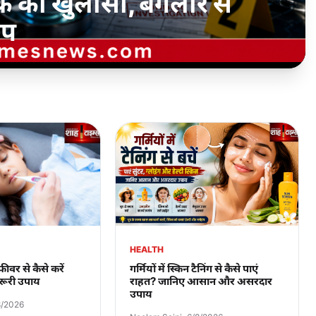
वर्क का खुलासा, बैंगलौर से
ेप
HEALTH
ीवर से कैसे करें
गर्मियों में स्किन टैनिंग से कैसे पाएं
रूरी उपाय
राहत? जानिए आसान और असरदार
उपाय
8/2026