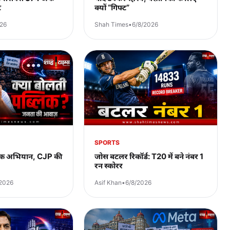
ट
क्यों “गिफ्ट”
026
Shah Times
•
6/8/2026
SPORTS
लिक अभियान, CJP की
जोस बटलर रिकॉर्ड: T20 में बने नंबर 1
रन स्कोरर
/2026
Asif Khan
•
6/8/2026