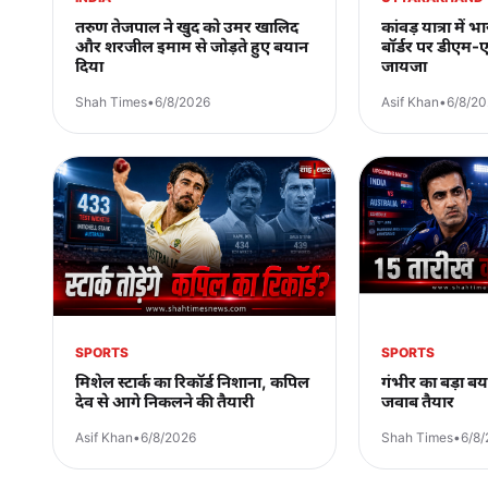
तरुण तेजपाल ने खुद को उमर खालिद
कांवड़ यात्रा में
और शरजील इमाम से जोड़ते हुए बयान
बॉर्डर पर डीएम-
दिया
जायजा
Shah Times
•
6/8/2026
Asif Khan
•
6/8/2
SPORTS
SPORTS
मिशेल स्टार्क का रिकॉर्ड निशाना, कपिल
गंभीर का बड़ा ब
देव से आगे निकलने की तैयारी
जवाब तैयार
Asif Khan
•
6/8/2026
Shah Times
•
6/8