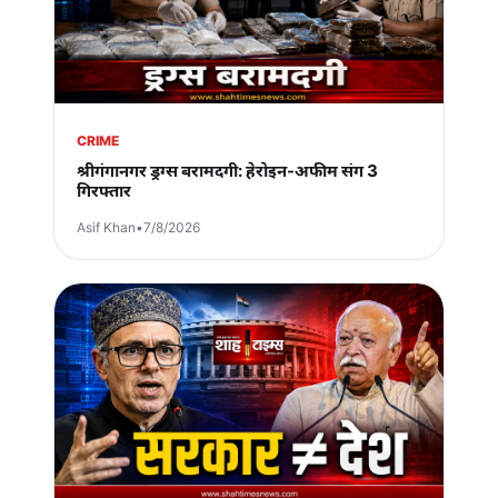
CRIME
श्रीगंगानगर ड्रग्स बरामदगी: हेरोइन-अफीम संग 3
गिरफ्तार
Asif Khan
•
7/8/2026