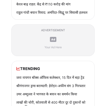
केरल बाढ़ राहत: केंद्र से ₹110 करोड़ की मांग
राहुल गांधी बयान विवाद: अमरिंदर-सिद्धू पर सियासी हलचल
ADVERTISEMENT
Your Ad Here
TRENDING
जना नायगन बॉक्स ऑफिस कलेक्शन, 15 दिन में बड़ा ट्रेंड
श्रीगंगानगर ड्रग्स बरामदगी: हेरोइन-अफीम संग 3 गिरफ्तार
उमर अब्दुल्ला ने भागवत के बयान का समर्थन किया
लाखों की चोरी, कोतवाली से 400 मीटर दूर दो दुकानों को