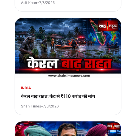
Asif Khan
•
7/8/2026
INDIA
केरल बाढ़ राहत: केंद्र से ₹110 करोड़ की मांग
Shah Times
•
7/8/2026