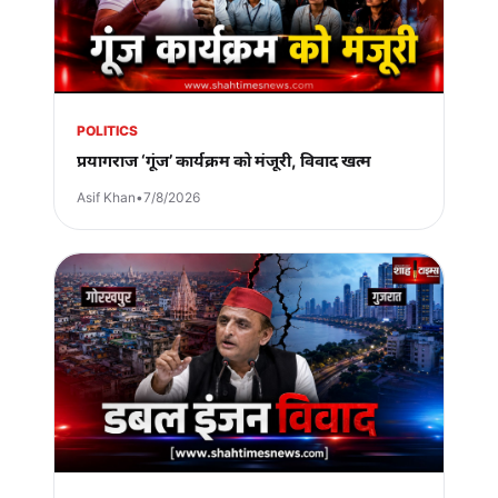
POLITICS
प्रयागराज ‘गूंज’ कार्यक्रम को मंजूरी, विवाद खत्म
Asif Khan
•
7/8/2026