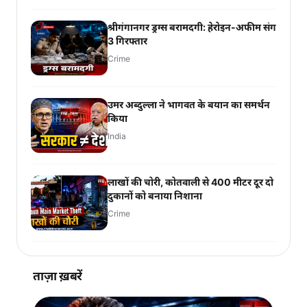
श्रीगंगानगर ड्रग्स बरामदगी: हेरोइन-अफीम संग
3 गिरफ्तार
Crime
उमर अब्दुल्ला ने भागवत के बयान का समर्थन
किया
India
लाखों की चोरी, कोतवाली से 400 मीटर दूर दो
दुकानों को बनाया निशाना
Crime
ताज़ा ख़बरें