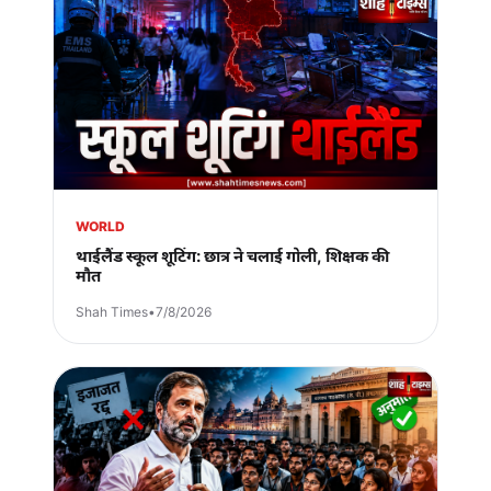
WORLD
थाईलैंड स्कूल शूटिंग: छात्र ने चलाई गोली, शिक्षक की
मौत
Shah Times
•
7/8/2026