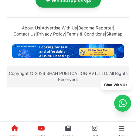
💬 WhatsApp पर जुड़ें
About Us
|
Advertise With Us
|
Become Reporter
|
Contact Us
|
Privacy Policy
|
Terms & Conditions
|
Sitemap
Copyright © 2026 SHAH PUBLICATION PVT. LTD. All Rights
Reserved.
Chat With Us