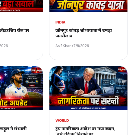
INDIA
े लीडरशिप रोल पर
जौनपुर कांवड़ शोभायात्रा में उमड़ा
जनसैलाब
/2026
Asif Khan
•
7/8/2026
WORLD
राहुल ने संभाली
ट्रंप नागरिकता आदेश पर नया कदम,
‘बर्थ टूरिज़्म’ निशाने पर