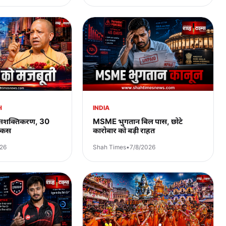
H
INDIA
 सशक्तिकरण, 30
MSME भुगतान बिल पास, छोटे
फोकस
कारोबार को बड़ी राहत
026
Shah Times
•
7/8/2026