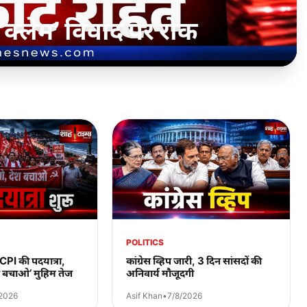
यात्रा, ‘मोदी हटाओ, देश
POLITICS
 CPI की पदयात्रा,
कांग्रेस व्हिप जारी, 3 दिन सांसदों की
श बचाओ’ मुहिम तेज
अनिवार्य मौजूदगी
/2026
Asif Khan
•
7/8/2026