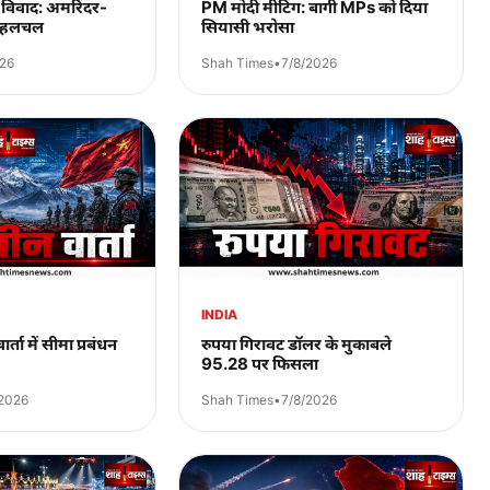
न विवाद: अमरिंदर-
PM मोदी मीटिंग: बागी MPs को दिया
सी हलचल
सियासी भरोसा
026
Shah Times
•
7/8/2026
INDIA
ता में सीमा प्रबंधन
रुपया गिरावट डॉलर के मुकाबले
95.28 पर फिसला
/2026
Shah Times
•
7/8/2026