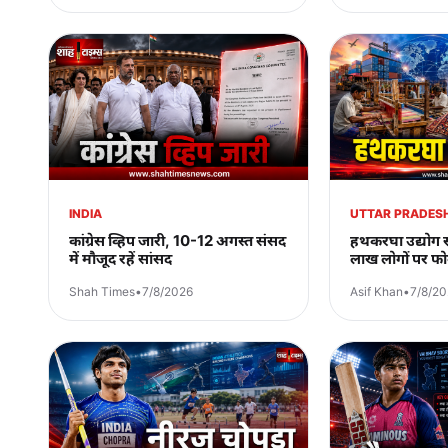
INDIA
UTTAR PRADES
कांग्रेस व्हिप जारी, 10-12 अगस्त संसद
हथकरघा उद्योग
में मौजूद रहें सांसद
लाख लोगों पर 
Shah Times
•
7/8/2026
Asif Khan
•
7/8/2