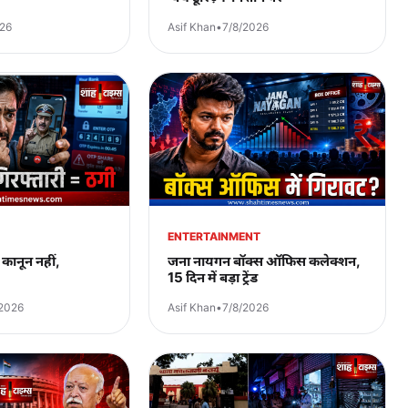
026
Asif Khan
•
7/8/2026
ENTERTAINMENT
कानून नहीं,
जना नायगन बॉक्स ऑफिस कलेक्शन,
15 दिन में बड़ा ट्रेंड
/2026
Asif Khan
•
7/8/2026