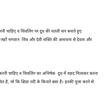
 करनी चाहिए व शिवलिंग पर दूध की पतली धार बनाते हुए
र्थ है, जहाँ भगवान शिव और देवी शक्ति की आराधना से देवता और
जा करनी चाहिए व शिवलिंग का अभिषेक दूध में शहद मिलाकर करना
ित है, जो कि क्षिप्रा नदी के किनारे बसा है। इनकी‍ पूजा‍ करने‍ से