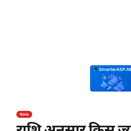
None
राशि अनुसार किस ज्यो