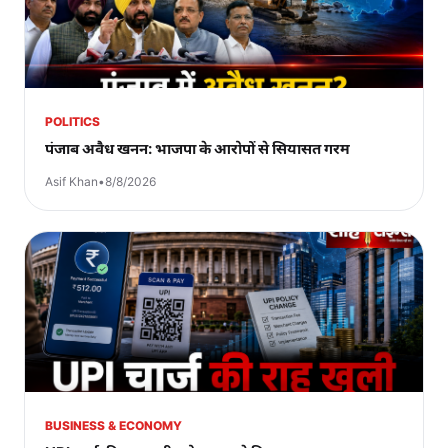
POLITICS
पंजाब अवैध खनन: भाजपा के आरोपों से सियासत गरम
Asif Khan
•
8/8/2026
BUSINESS & ECONOMY