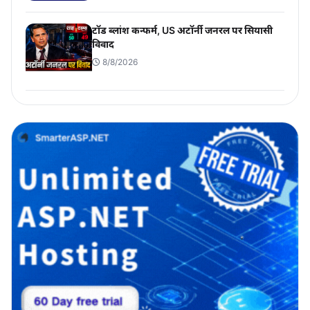
टॉड ब्लांश कन्फर्म, US अटॉर्नी जनरल पर सियासी
विवाद
8/8/2026