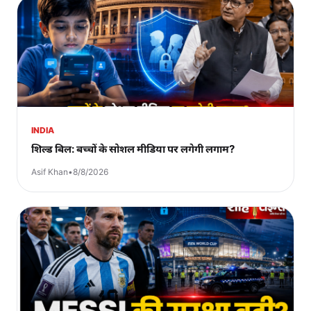
INDIA
शिल्ड बिल: बच्चों के सोशल मीडिया पर लगेगी लगाम?
Asif Khan
•
8/8/2026