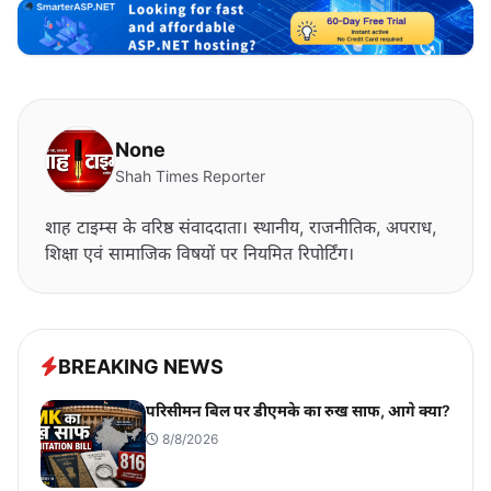
None
Shah Times Reporter
शाह टाइम्स के वरिष्ठ संवाददाता। स्थानीय, राजनीतिक, अपराध,
शिक्षा एवं सामाजिक विषयों पर नियमित रिपोर्टिंग।
BREAKING NEWS
परिसीमन बिल पर डीएमके का रुख साफ, आगे क्या?
8/8/2026