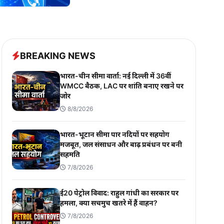
BREAKING NEWS
भारत-चीन सीमा वार्ता: नई दिल्ली में 36वीं
WMCC बैठक, LAC पर शांति बनाए रखने पर
जोर
8/8/2026
भारत-भूटान सीमा पार नदियों पर सहयोग
मजबूत, जल संसाधन और बाढ़ प्रबंधन पर बनी
सहमति
7/8/2026
ई20 पेट्रोल विवाद: राहुल गांधी का सरकार पर
हमला, क्या सचमुच खतरे में हैं वाहन?
7/8/2026