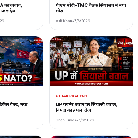
A का जवाब,
पीएम मोदी–TMC बैठक सियासत में नया
ाफ संदेश
मोड़
026
Asif Khan
•
7/8/2026
UTTAR PRADESH
ेंस पैक्ट, नया
UP गवर्नर बयान पर सियासी बवाल,
विपक्ष का हमला तेज
Shah Times
•
7/8/2026