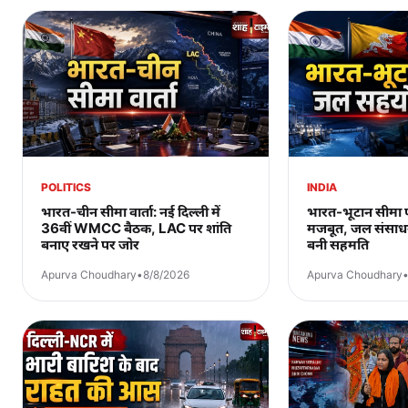
POLITICS
INDIA
भारत-चीन सीमा वार्ता: नई दिल्ली में
भारत-भूटान सीमा 
36वीं WMCC बैठक, LAC पर शांति
मजबूत, जल संसाधन
बनाए रखने पर जोर
बनी सहमति
Apurva Choudhary
•
8/8/2026
Apurva Choudhary