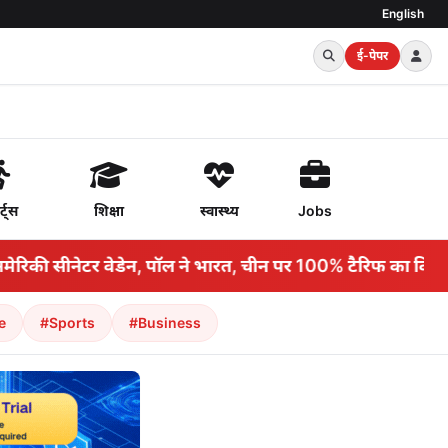
English
ई-पेपर
र्ट्स
शिक्षा
स्वास्थ्य
Jobs
मेरिकी सीनेटर वेडेन, पॉल ने भारत, चीन पर 100% टैरिफ का विरोध क
e
#Sports
#Business