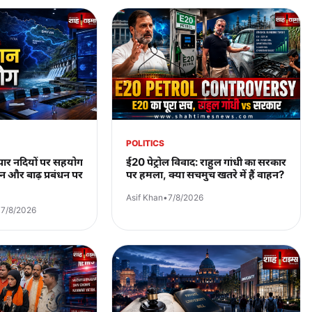
POLITICS
पार नदियों पर सहयोग
ई20 पेट्रोल विवाद: राहुल गांधी का सरकार
 और बाढ़ प्रबंधन पर
पर हमला, क्या सचमुच खतरे में हैं वाहन?
Asif Khan
•
7/8/2026
•
7/8/2026