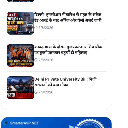
दिल्ली-एनसीआर में बारिश से राहत के संकेत,
रेड अलर्ट के बाद ऑरेंज और येलो अलर्ट जारी
7/8/2026
कांवड़ यात्रा के दौरान मुजफ्फरनगर शिव चौक
पर बुर्का पहनकर पहुंचीं दो महिलाएं
7/8/2026
Delhi Private University Bill: निजी
संस्थानों को बड़ा मौका
7/8/2026