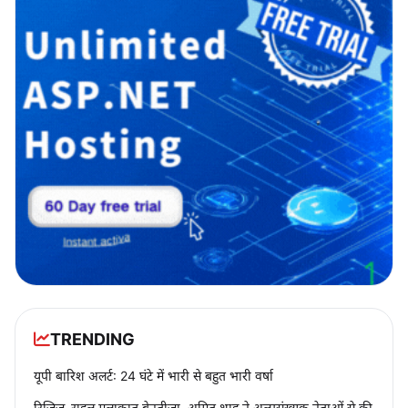
TRENDING
यूपी बारिश अलर्ट: 24 घंटे में भारी से बहुत भारी वर्षा
रिजिजू–राहुल मुलाकात बेनतीजा, अमित शाह ने अल्पसंख्यक नेताओं से की