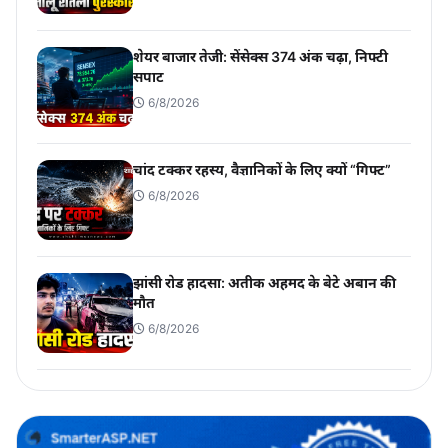
शेयर बाजार तेजी: सेंसेक्स 374 अंक चढ़ा, निफ्टी
सपाट
6/8/2026
चांद टक्कर रहस्य, वैज्ञानिकों के लिए क्यों “गिफ्ट”
6/8/2026
झांसी रोड हादसा: अतीक अहमद के बेटे अबान की
मौत
6/8/2026