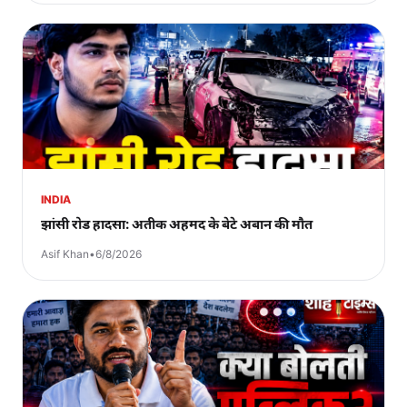
INDIA
झांसी रोड हादसा: अतीक अहमद के बेटे अबान की मौत
Asif Khan
•
6/8/2026