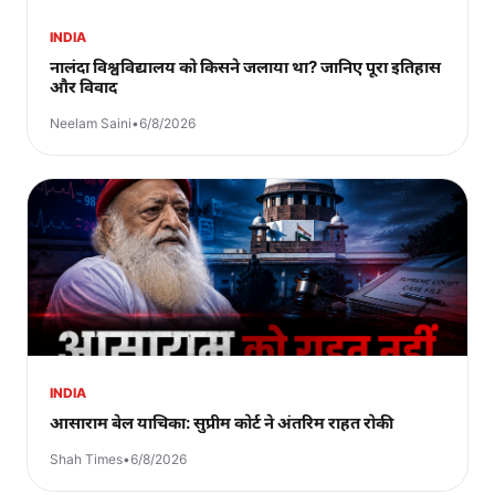
INDIA
नालंदा विश्वविद्यालय को किसने जलाया था? जानिए पूरा इतिहास
और विवाद
Neelam Saini
•
6/8/2026
INDIA
आसाराम बेल याचिका: सुप्रीम कोर्ट ने अंतरिम राहत रोकी
Shah Times
•
6/8/2026