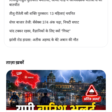
बातचीत
तीलू रौतेली स्त्री शक्ति पुरस्कार: 13 महिलाएं चयनित
शेयर बाजार तेजी: सेंसेक्स 374 अंक चढ़ा, निफ्टी सपाट
चांद टक्कर रहस्य, वैज्ञानिकों के लिए क्यों “गिफ्ट”
झांसी रोड हादसा: अतीक अहमद के बेटे अबान की मौत
ताज़ा ख़बरें