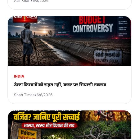
Asif Khan
•
6/8/2026
INDIA
डेल्टा किसानों को राहत नहीं, बजट पर सियासी टकराव
Shah Times
•
6/8/2026