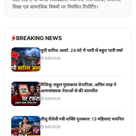
शिक्षा एवं सामाजिक विषयों पर नियमित रिपोर्टिंग।
BREAKING NEWS
यूपी बारिश अलर्ट: 24 घंटे में भारी से बहुत भारी वर्षा
6/8/2026
रिजिजू–राहुल मुलाकात बेनतीजा, अमित शाह ने
अल्पसंख्यक नेताओं से की बातचीत
6/8/2026
तीलू रौतेली स्त्री शक्ति पुरस्कार: 13 महिलाएं चयनित
6/8/2026