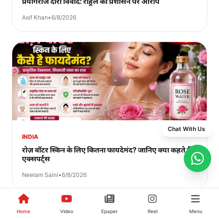
प्रयागराज दौरा विवाद: राहुल का प्रशासन पर आरोप
Asif Khan
•
6/8/2026
Chat With Us
INDIA
रोज़ वॉटर स्किन के लिए कितना फायदेमंद? जानिए क्या कहते हैं
एक्सपर्ट्स
Neelam Saini
•
6/8/2026
Home
Video
Epaper
Reel
Menu