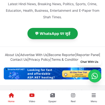
Latest Hindi News, Breaking News, Politics, Sports, Crime,
Education, Health, Business, Entertainment and E-Paper from
Shah Times.
💬 WhatsApp पर जुड़ें
About Us
|
Advertise With Us
|
Become Reporter
|
Reporter Panel
|
Contact Us
|
Privacy Policy
|
Terms & Conditions
|
Sitemap
Chat With Us
© 2026 Shah Times Media Network. All Rights Reserved.
Home
Video
Epaper
Reel
Menu