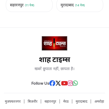
सहारनपुर
मुरादाबाद
(11 पेज)
(14 पेज)
शाह टाइम्स
खबरें छुपाता नहीं, छापता है।
Follow Us
मुजफ्फरनगर
|
बिजनौर
|
सहारनपुर
|
मेरठ
|
मुरादाबाद
|
अमरोहा