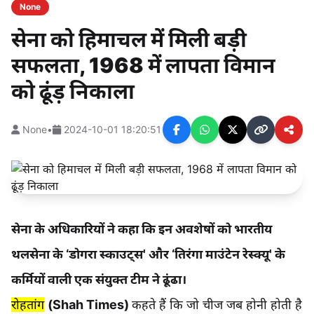
None
सेना को हिमाचल में मिली बड़ी
सफलता, 1968 में लापता विमान
को ढूंड़ निकाला
None
•
2024-10-01 18:20:51
सेना के अधिकारियों ने कहा कि इन अवशेषों को भारतीय
थलसेना के ‘डोगरा स्काउट्स' और ‘तिरंगा माउंटेन रेस्क्यू' के
कर्मियों वाली एक संयुक्त टीम ने ढूंढा।
रोहतांग
(Shah Times)
कहते हैं कि जो चीज जब होनी होती है