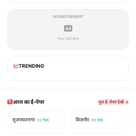
ADVERTISEMENT
Your Ad Here
TRENDING
आज का ई-पेपर
पूरा ई-पेपर देखें →
मुजफ्फरनगर
बिजनौर
(12 पेज)
(10 पेज)