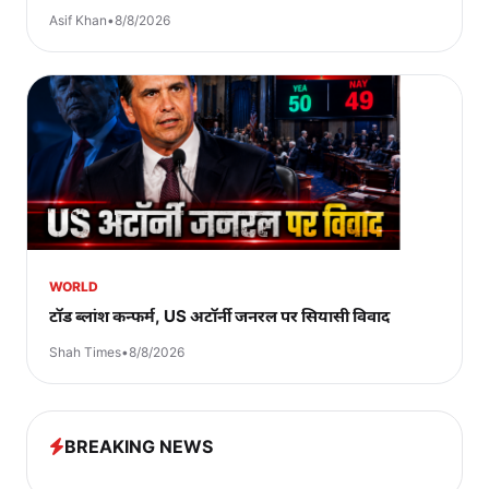
Asif Khan
•
8/8/2026
WORLD
टॉड ब्लांश कन्फर्म, US अटॉर्नी जनरल पर सियासी विवाद
Shah Times
•
8/8/2026
BREAKING NEWS