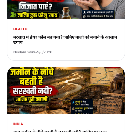
HEALTH
बरसात में हेयर फॉल बढ़ गया? जानिए बालों को बचाने के आसान
उपाय
Neelam Saini
•
9/8/2026
INDIA
क्या जमीन के नीचे बहती है सरस्वती नदी? जानिए पूरा सच