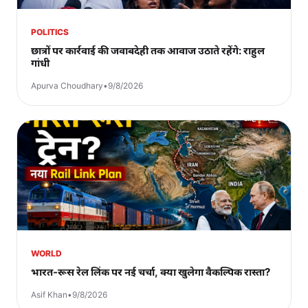
POLITICS
छात्रों पर कार्रवाई की जवाबदेही तक आवाज उठाते रहेंगे: राहुल
गांधी
Apurva Choudhary
•
9/8/2026
WORLD
भारत-रूस रेल लिंक पर नई चर्चा, क्या खुलेगा वैकल्पिक रास्ता?
Asif Khan
•
9/8/2026