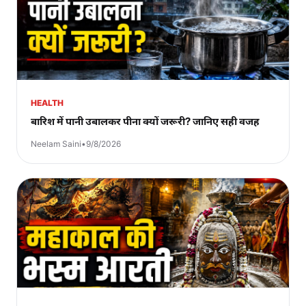
HEALTH
बारिश में पानी उबालकर पीना क्यों जरूरी? जानिए सही वजह
Neelam Saini
•
9/8/2026