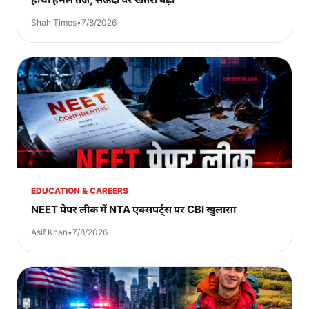
Shah Times
•
7/8/2026
EDUCATION & CAREERS
NEET पेपर लीक में NTA एक्सपर्ट्स पर CBI खुलासा
Asif Khan
•
7/8/2026