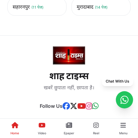
सहारनपुर
मुरादाबाद
(11 पेज)
(14 पेज)
शाह टाइम्स
Chat With Us
खबरें छुपाता नहीं, छापता है।
Follow Us
मुजफ्फरनगर
|
बिजनौर
|
सहारनपुर
|
मेरठ
|
मुरादाबाद
|
अमरोहा
Home
Video
Epaper
Reel
Menu