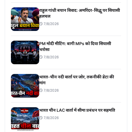
राहुल गांधी बयान विवाद: अमरिंदर-सिद्धू पर सियासी
हलचल
7/8/2026
PM मोदी मीटिंग: बागी MPs को दिया सियासी
भरोसा
7/8/2026
भारत-चीन नदी वार्ता पर जोर, तकनीकी डेटा की
मांग
7/8/2026
भारत चीन LAC वार्ता में सीमा प्रबंधन पर सहमति
7/8/2026