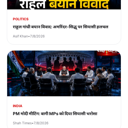
POLITICS
राहुल गांधी बयान विवाद: अमरिंदर-सिद्धू पर सियासी हलचल
Asif Khan
•
7/8/2026
INDIA
PM मोदी मीटिंग: बागी MPs को दिया सियासी भरोसा
Shah Times
•
7/8/2026