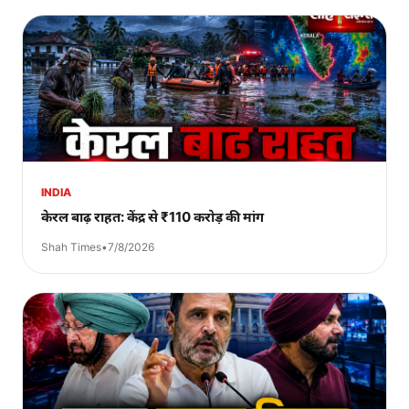
INDIA
केरल बाढ़ राहत: केंद्र से ₹110 करोड़ की मांग
Shah Times
•
7/8/2026