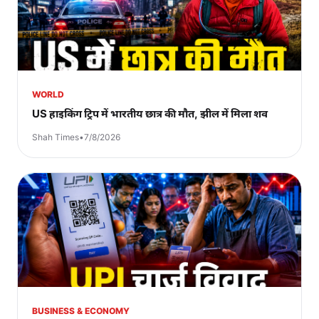
WORLD
US हाइकिंग ट्रिप में भारतीय छात्र की मौत, झील में मिला शव
Shah Times
•
7/8/2026
BUSINESS & ECONOMY