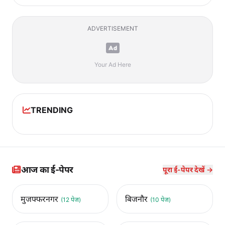
ADVERTISEMENT
Your Ad Here
TRENDING
आज का ई-पेपर
पूरा ई-पेपर देखें →
मुजफ्फरनगर
बिजनौर
(12 पेज)
(10 पेज)