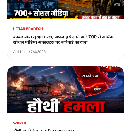
UTTAR PRADESH
कांवड़ यात्रा सुरक्षा सख्त, अफवाह फैलाने वाले 700 से अधिक
सोशल मीडिया अकाउंट्स पर कार्रवाई का दावा
Asif Khan
•
7/8/2026
WORLD
हौथी हमले तेज, सऊदी पर खतरा बढ़ा