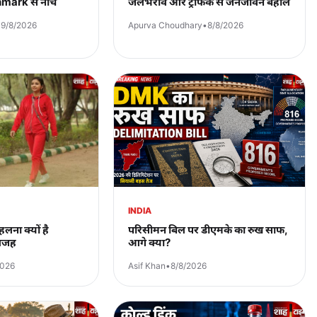
ark से नीचे
जलभराव और ट्रैफिक से जनजीवन बेहाल
•
9/8/2026
Apurva Choudhary
•
8/8/2026
INDIA
लना क्यों है
परिसीमन बिल पर डीएमके का रुख साफ,
 वजह
आगे क्या?
2026
Asif Khan
•
8/8/2026