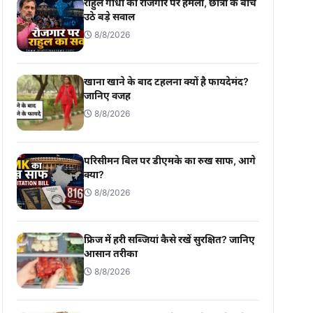
राहुल गांधी का रोजगार पर हमला, छात्रों के बीच
उठे बड़े सवाल
8/8/2026
खाना खाने के बाद टहलना क्यों है फायदेमंद?
जानिए वजह
8/8/2026
परिसीमन बिल पर डीएमके का रुख साफ, आगे
क्या?
8/8/2026
फ्रिज में हरी सब्जियां कैसे रखें सुरक्षित? जानिए
आसान तरीका
8/8/2026