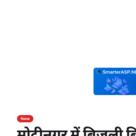
None
मोदीनगर में बिजली 