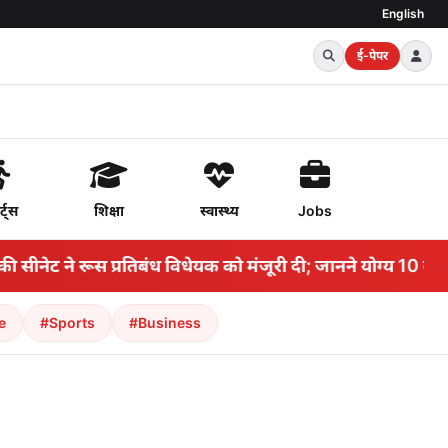
English
ई-पेपर
र्ट्स
शिक्षा
स्वास्थ्य
Jobs
ने रूस प्रतिबंध विधेयक को मंजूरी दी; जानने योग्य 10 बातें
•
आख
e
#Sports
#Business