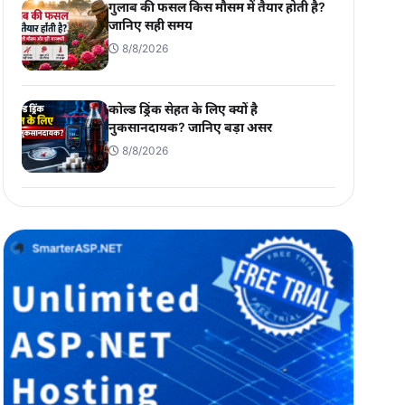
गुलाब की फसल किस मौसम में तैयार होती है?
जानिए सही समय
8/8/2026
कोल्ड ड्रिंक सेहत के लिए क्यों है
नुकसानदायक? जानिए बड़ा असर
8/8/2026