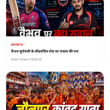
SPORTS
वैभव सूर्यवंशी के लीडरशिप रोल पर पंचाल की राय
Shah Times
•
7/8/2026