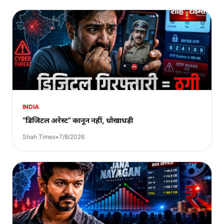
INDIA
“डिजिटल अरेस्ट” कानून नहीं, धोखाधड़ी
Shah Times
•
7/8/2026