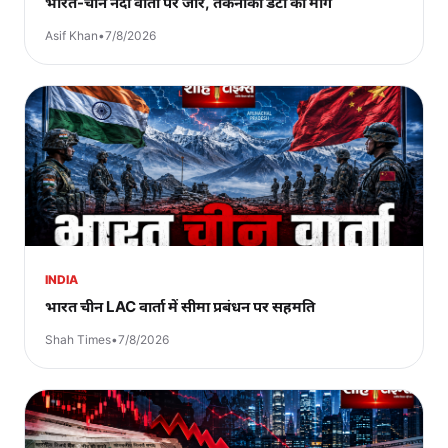
भारत-चीन नदी वार्ता पर जोर, तकनीकी डेटा की मांग
Asif Khan
•
7/8/2026
INDIA
भारत चीन LAC वार्ता में सीमा प्रबंधन पर सहमति
Shah Times
•
7/8/2026