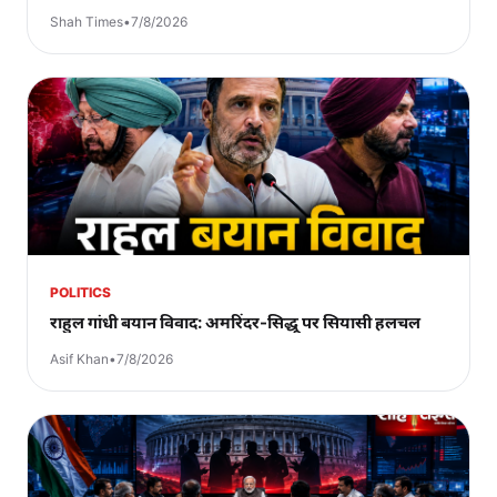
Shah Times
•
7/8/2026
POLITICS
राहुल गांधी बयान विवाद: अमरिंदर-सिद्धू पर सियासी हलचल
Asif Khan
•
7/8/2026