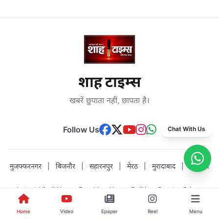
शाह टाइम्स
खबरें छुपाता नहीं, छापता है।
Follow Us
Chat With Us
मुजफ्फरनगर
|
बिजनौर
|
सहारनपुर
|
मेरठ
|
मुरादाबाद
|
अमरोहा
Latest Hindi News, Breaking News, Politics, Sports, Crime,
Education, Health, Business, Entertainment and E-Paper from
Home
Video
Epaper
Reel
Menu
Shah Times.