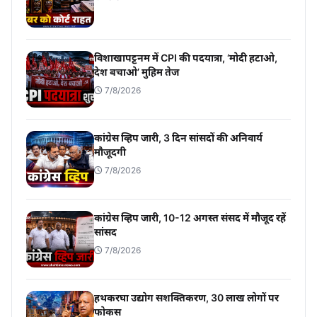
विशाखापट्टनम में CPI की पदयात्रा, ‘मोदी हटाओ,
देश बचाओ’ मुहिम तेज
7/8/2026
कांग्रेस व्हिप जारी, 3 दिन सांसदों की अनिवार्य
मौजूदगी
7/8/2026
कांग्रेस व्हिप जारी, 10-12 अगस्त संसद में मौजूद रहें
सांसद
7/8/2026
हथकरघा उद्योग सशक्तिकरण, 30 लाख लोगों पर
फोकस