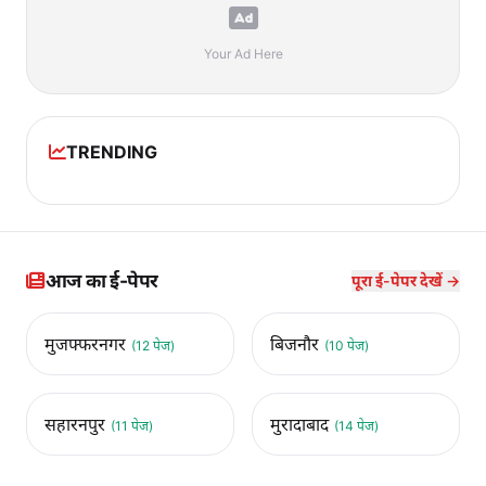
Your Ad Here
TRENDING
आज का ई-पेपर
पूरा ई-पेपर देखें →
मुजफ्फरनगर
बिजनौर
(12 पेज)
(10 पेज)
सहारनपुर
मुरादाबाद
(11 पेज)
(14 पेज)