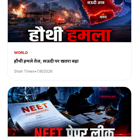
WORLD
हौथी हमले तेज, सऊदी पर खतरा बढ़ा
Shah Times
•
7/8/2026