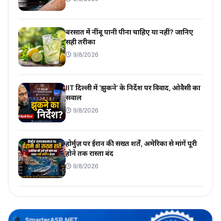
बरसात में नींबू पानी पीना चाहिए या नहीं? जानिए
सही तरीका
9/8/2026
IIT दिल्ली में ‘झुकने’ के निर्देश पर विवाद, ओवैसी का
सवाल
9/8/2026
होर्मुज़ पर ईरान की सख्त शर्तें, अमेरिका से मांगें पूरी
होने तक रास्ता बंद
9/8/2026