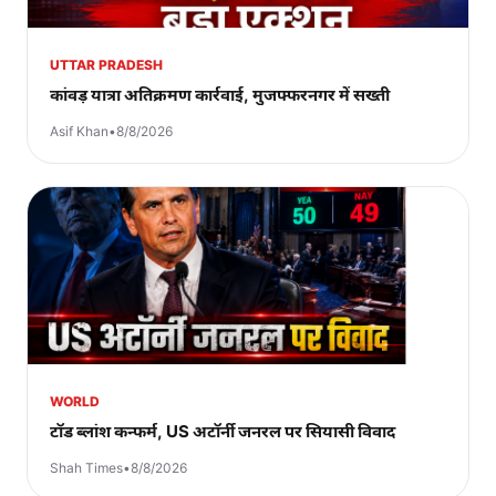
UTTAR PRADESH
कांवड़ यात्रा अतिक्रमण कार्रवाई, मुजफ्फरनगर में सख्ती
Asif Khan
•
8/8/2026
WORLD
टॉड ब्लांश कन्फर्म, US अटॉर्नी जनरल पर सियासी विवाद
Shah Times
•
8/8/2026