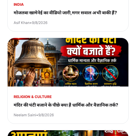
INDIA
मोजतबा खामेनेई का वीडियो जारी,मगर सवाल अभी बाकी हैं?
Asif Khan
•
9/8/2026
RELIGION & CULTURE
मंदिर की घंटी बजाने के पीछे क्या है धार्मिक और वैज्ञानिक तर्क?
Neelam Saini
•
9/8/2026