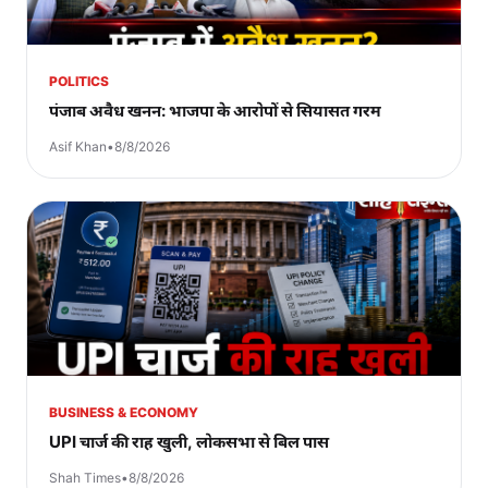
POLITICS
पंजाब अवैध खनन: भाजपा के आरोपों से सियासत गरम
Asif Khan
•
8/8/2026
BUSINESS & ECONOMY
UPI चार्ज की राह खुली, लोकसभा से बिल पास
Shah Times
•
8/8/2026