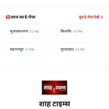
आज का ई-पेपर
पूरा ई-पेपर देखें →
मुजफ्फरनगर
बिजनौर
(12 पेज)
(10 पेज)
सहारनपुर
मुरादाबाद
(11 पेज)
(14 पेज)
शाह टाइम्स