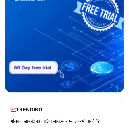
TRENDING
मोजतबा खामेनेई का वीडियो जारी,मगर सवाल अभी बाकी हैं?