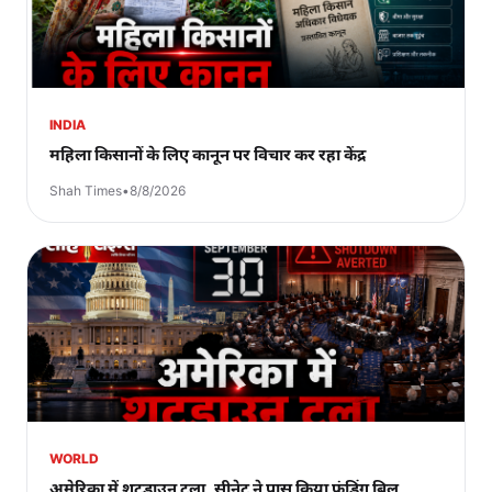
INDIA
महिला किसानों के लिए कानून पर विचार कर रहा केंद्र
Shah Times
•
8/8/2026
WORLD
अमेरिका में शटडाउन टला, सीनेट ने पास किया फंडिंग बिल