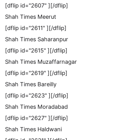
[dflip id="2607" ][/dflip]
Shah Times Meerut
[dflip id="2611" ][/dflip]
Shah Times Saharanpur
[dflip id="2615" ][/dflip]
Shah Times Muzaffarnagar
[dflip id="2619" ][/dflip]
Shah Times Bareilly
[dflip id="2623" ][/dflip]
Shah Times Moradabad
[dflip id="2627" ][/dflip]
Shah Times Haldwani