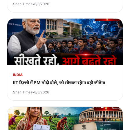
Shah Times
•
8/8/2026
INDIA
IIT दिल्ली में PM मोदी बोले, जो सीखता रहेगा वही जीतेगा
Shah Times
•
8/8/2026