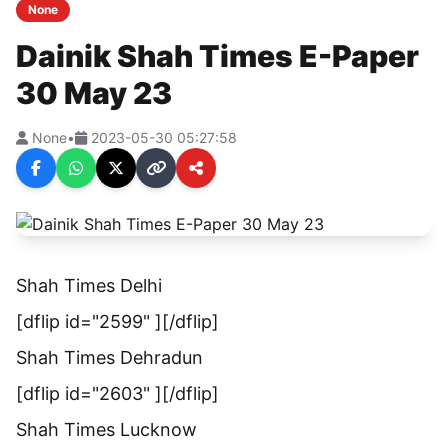
None
Dainik Shah Times E-Paper
30 May 23
None
•
2023-05-30 05:27:58
Shah Times Delhi
[dflip id="2599" ][/dflip]
Shah Times Dehradun
[dflip id="2603" ][/dflip]
Shah Times Lucknow