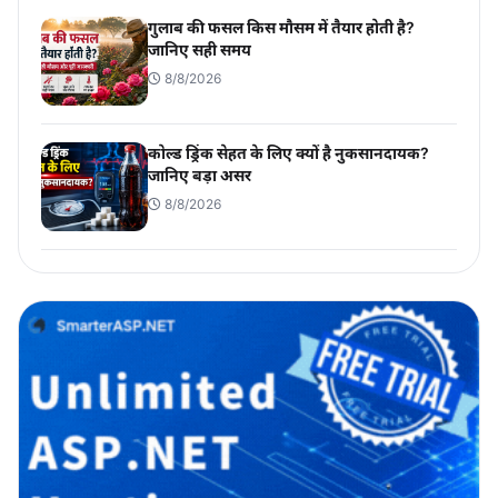
गुलाब की फसल किस मौसम में तैयार होती है?
जानिए सही समय
8/8/2026
कोल्ड ड्रिंक सेहत के लिए क्यों है नुकसानदायक?
जानिए बड़ा असर
8/8/2026