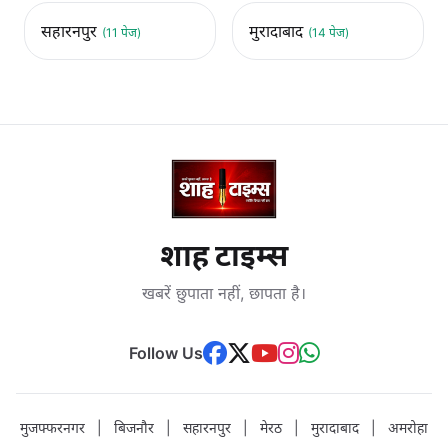
सहारनपुर
मुरादाबाद
(11 पेज)
(14 पेज)
शाह टाइम्स
खबरें छुपाता नहीं, छापता है।
Follow Us
मुजफ्फरनगर
|
बिजनौर
|
सहारनपुर
|
मेरठ
|
मुरादाबाद
|
अमरोहा