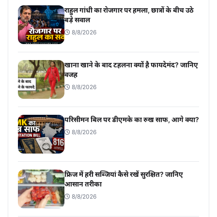
राहुल गांधी का रोजगार पर हमला, छात्रों के बीच उठे
बड़े सवाल
8/8/2026
खाना खाने के बाद टहलना क्यों है फायदेमंद? जानिए
वजह
8/8/2026
परिसीमन बिल पर डीएमके का रुख साफ, आगे क्या?
8/8/2026
फ्रिज में हरी सब्जियां कैसे रखें सुरक्षित? जानिए
आसान तरीका
8/8/2026