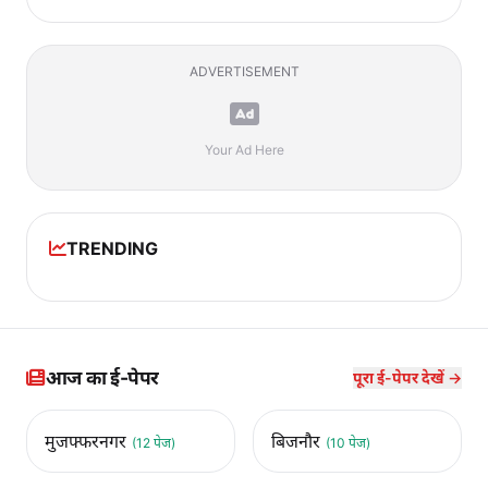
ADVERTISEMENT
Your Ad Here
TRENDING
आज का ई-पेपर
पूरा ई-पेपर देखें →
मुजफ्फरनगर
बिजनौर
(12 पेज)
(10 पेज)