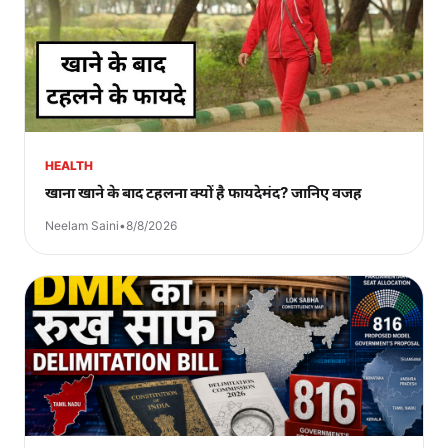
HEALTH
खाना खाने के बाद टहलना क्यों है फायदेमंद? जानिए वजह
Neelam Saini
•
8/8/2026