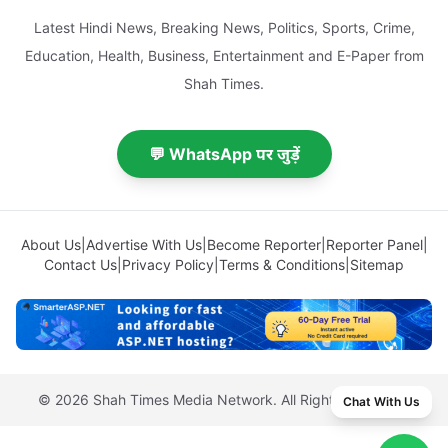
Latest Hindi News, Breaking News, Politics, Sports, Crime,
Education, Health, Business, Entertainment and E-Paper from
Shah Times.
💬 WhatsApp पर जुड़ें
About Us
|
Advertise With Us
|
Become Reporter
|
Reporter Panel
|
Contact Us
|
Privacy Policy
|
Terms & Conditions
|
Sitemap
© 2026 Shah Times Media Network. All Rights Reserved.
Chat With Us