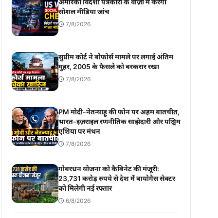
अमेरिका विदेशी पत्रकारों के वीज़ा में करेगा
सोशल मीडिया जांच
7/8/2026
सुप्रीम कोर्ट ने बोफोर्स मामले पर लगाई अंतिम
मुहर, 2005 के फैसले को बरकरार रखा
7/8/2026
PM मोदी-नेतन्याहू की फोन पर अहम बातचीत,
भारत-इज़राइल रणनीतिक साझेदारी और पश्चिम
एशिया पर मंथन
7/8/2026
गोबरधन योजना को कैबिनेट की मंजूरी:
23,731 करोड़ रुपये से देश में बायोगैस सेक्टर
को मिलेगी नई रफ्तार
6/8/2026