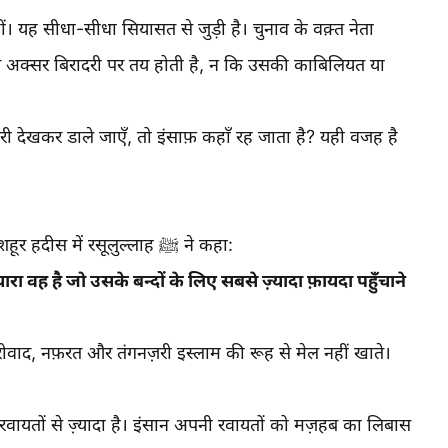
ीं। यह सीधा-सीधा सियासत से जुड़ी है। चुनाव के वक़्त नेता
लियत अक्सर बिरादरी पर तय होती है, न कि उसकी काबिलियत या
दरी देखकर डाले जाएँ, तो इंसाफ़ कहाँ रह जाता है? यही वजह है
क़ुरआन और हदीस इंसानियत को सबसे ऊपर रखते हैं। एक मशहूर हदीस में रसूलुल्लाह ﷺ ने कहा:
ा वह है जो उसके बन्दों के लिए सबसे ज़्यादा फ़ायदा पहुँचाने
ीवाद, नफ़रत और तंगनज़री इस्लाम की रूह से मेल नहीं खाते।
ायतों से ज़्यादा है। इंसान अपनी रवायतों को मज़हब का लिबास