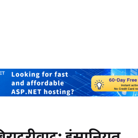
रादरीवाद: इंसानियत