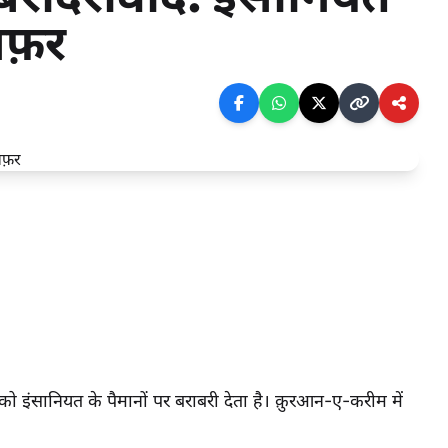
सफ़र
 इंसानियत के पैमानों पर बराबरी देता है। क़ुरआन-ए-करीम में