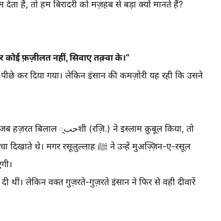
ा है, तो हम बिरादरी को मज़हब से बड़ा क्यों मानते हैं?
कोई फ़ज़ीलत नहीं, सिवाए तक़्वा के।”
ो पीछे कर दिया गया। लेकिन इंसान की कमज़ोरी यह रही कि उसने
 ने इस्लाम क़ुबूल किया, तो
रसूलुल्लाह ﷺ ने उन्हें मुअज़्ज़िन-ए-रसूल
एगी।
ी थीं। लेकिन वक्त गुज़रते-गुज़रते इंसान ने फिर से वही दीवारें