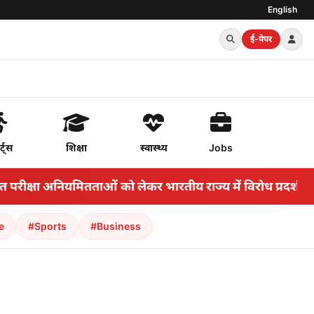
English
ई-पेपर
र्ट्स
शिक्षा
स्वास्थ्य
Jobs
्षा अनियमितताओं को लेकर भारतीय राज्य में विरोध प्रदर्शन बढ़ ग
e
#Sports
#Business