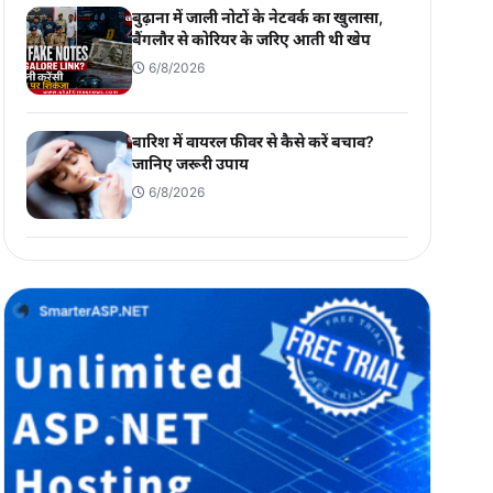
बुढ़ाना में जाली नोटों के नेटवर्क का खुलासा,
बैंगलौर से कोरियर के जरिए आती थी खेप
6/8/2026
बारिश में वायरल फीवर से कैसे करें बचाव?
जानिए जरूरी उपाय
6/8/2026