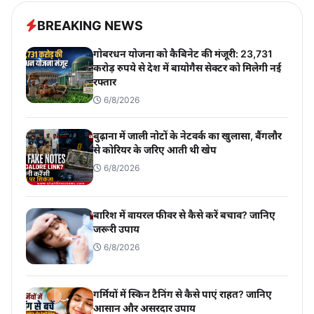
BREAKING NEWS
गोबरधन योजना को कैबिनेट की मंजूरी: 23,731
करोड़ रुपये से देश में बायोगैस सेक्टर को मिलेगी नई
रफ्तार
6/8/2026
बुढ़ाना में जाली नोटों के नेटवर्क का खुलासा, बैंगलौर
से कोरियर के जरिए आती थी खेप
6/8/2026
बारिश में वायरल फीवर से कैसे करें बचाव? जानिए
जरूरी उपाय
6/8/2026
गर्मियों में स्किन टैनिंग से कैसे पाएं राहत? जानिए
आसान और असरदार उपाय