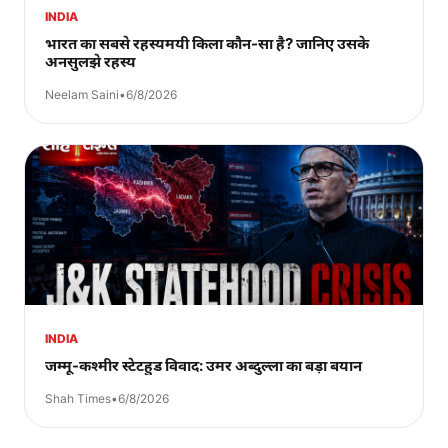
INDIA
भारत का सबसे रहस्यमयी किला कौन-सा है? जानिए उसके
अनसुलझे रहस्य
Neelam Saini
•
6/8/2026
INDIA
जम्मू-कश्मीर स्टेटहुड विवाद: उमर अब्दुल्ला का बड़ा बयान
Shah Times
•
6/8/2026