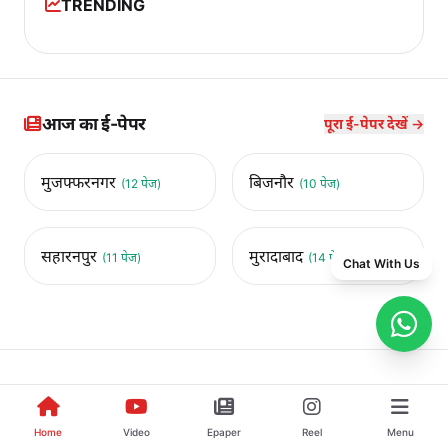
TRENDING
आज का ई-पेपर
पूरा ई-पेपर देखें →
मुजफ्फरनगर
बिजनौर
(12 पेज)
(10 पेज)
सहारनपुर
मुरादाबाद
(11 पेज)
(14 पेज)
Chat With Us
Home
Video
Epaper
Reel
Menu