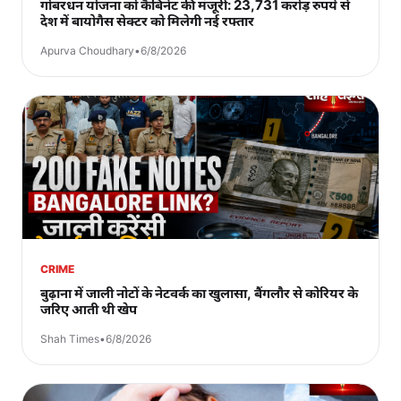
गोबरधन योजना को कैबिनेट की मंजूरी: 23,731 करोड़ रुपये से
देश में बायोगैस सेक्टर को मिलेगी नई रफ्तार
Apurva Choudhary
•
6/8/2026
CRIME
बुढ़ाना में जाली नोटों के नेटवर्क का खुलासा, बैंगलौर से कोरियर के
जरिए आती थी खेप
Shah Times
•
6/8/2026