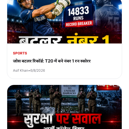
SPORTS
जोस बटलर रिकॉर्ड: T20 में बने नंबर 1 रन स्कोरर
Asif Khan
•
6/8/2026