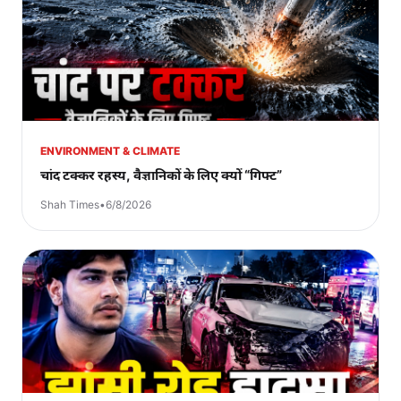
ENVIRONMENT & CLIMATE
चांद टक्कर रहस्य, वैज्ञानिकों के लिए क्यों “गिफ्ट”
Shah Times
•
6/8/2026