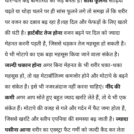
धीरे-धीरे कई बीमारियों की जड़ बनता है।
सांस फूलना
सीढ़ियां
चढ़ते या थोड़ा चलने पर ही सांस फूलने लगे तो समझ लें कि शरीर
पर वजन का दबाव बढ़ रहा है।यह दिल और फेफड़ों के लिए खतरे
की घंटी है।
हार्टबीट तेज होना
वजन बढ़ने पर दिल को ज्यादा
मेहनत करनी पड़ती है, जिससे धड़कन तेज महसूस हो सकती है।
ये भी मोटापे का एक बड़ा महसूस किया जाने वाला संकेत है।
जल्दी थकान होना
अगर बिना मेहनत के भी शरीर थका-थका
महसूस हो, तो यह मेटाबॉलिज्म कमजोर होने और मोटापे के बढ़ने
का संकेत है। इसे भी नजरअंदाज नहीं करना चाहिएं।
नींद की
कमी
अगर आप सोते हुए बहुत ज्याद खर्राटे लेते हैं, तो ये भी एक
संकेत हैं। मोटापे की वजह से गले और गर्दन में फैट जमा होता है,
जिससे खर्राटे और स्लीप एपनिया की समस्या बढ़ जाती है।
ज्यादा
पसीना आना
शरीर का एक्स्ट्रा फैट गर्मी को जल्दी कैद कर लेता