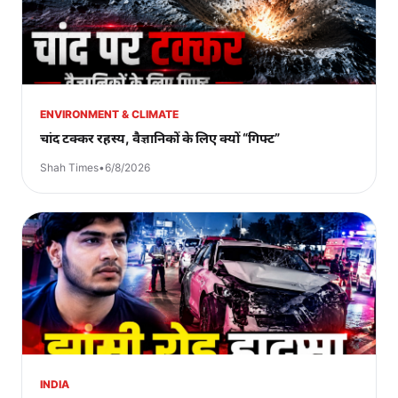
ENVIRONMENT & CLIMATE
चांद टक्कर रहस्य, वैज्ञानिकों के लिए क्यों “गिफ्ट”
Shah Times
•
6/8/2026
INDIA