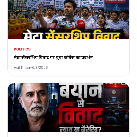
POLITICS
मेटा सेंसरशिप विवाद पर युवा कांग्रेस का प्रदर्शन
Asif Khan
•
6/8/2026