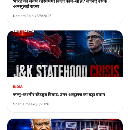
भारत का सबसे रहस्यमयी किला कौन-सा है? जानिए उसके
अनसुलझे रहस्य
Neelam Saini
•
6/8/2026
INDIA
जम्मू-कश्मीर स्टेटहुड विवाद: उमर अब्दुल्ला का बड़ा बयान
Shah Times
•
6/8/2026