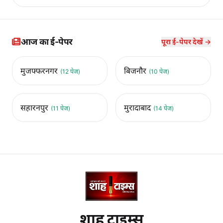
आज का ई-पेपर
पूरा ई-पेपर देखें →
मुजफ्फरनगर
बिजनौर
(12 पेज)
(10 पेज)
सहारनपुर
मुरादाबाद
(11 पेज)
(14 पेज)
शाह टाइम्स