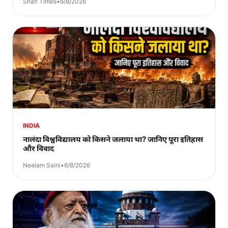
Shah Times
•
6/8/2026
INDIA
नालंदा विश्वविद्यालय को किसने जलाया था? जानिए पूरा इतिहास
और विवाद
Neelam Saini
•
6/8/2026