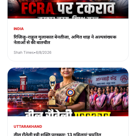
INDIA
रिजिजू–राहुल मुलाकात बेनतीजा, अमित शाह ने अल्पसंख्यक
नेताओं से की बातचीत
Shah Times
•
6/8/2026
UTTARAKHAND
तीलू रौतेली स्त्री शक्ति पुरस्कार: 13 महिलाएं चयनित