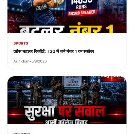
SPORTS
जोस बटलर रिकॉर्ड: T20 में बने नंबर 1 रन स्कोरर
Asif Khan
•
6/8/2026