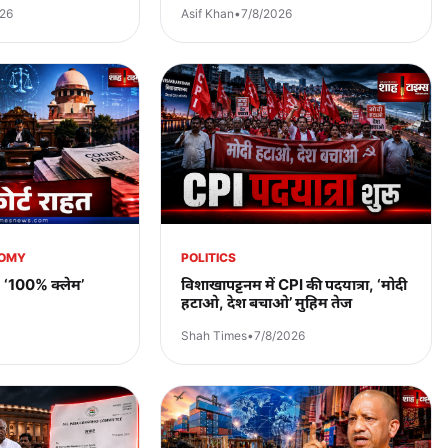
026
Asif Khan
•
7/8/2026
NOMY
POLITICS
, ‘100% क्लेम’
विशाखापट्टनम में CPI की पदयात्रा, ‘मोदी
हटाओ, देश बचाओ’ मुहिम तेज
Shah Times
•
7/8/2026