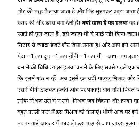
चीनी से बनने वाली एक पारंपरिक मिठाई है, जिसे बहुत धैर्य
शीट की तरह फैलाया जाता है और फिर सुखाकर काटा जाता है। 
स्वाद को और खास बना देती है।
क्यों खास है यह हलवा
यह हल
रखते ही घुल जाता है। इसे ज्यादा घी में फ्राई नहीं किया ज
मिठाई से ज्यादा डेजर्ट शीट जैसा लगता है। और आप इसे आसा
मैदा - 1 कप दूध - 1 कप चीनी - 1 कप घी - आधा कप इलायच
बनाने की विधि
आइस हलवा बनाने के लिए सबसे पहले एक बाउल
कि इसमें गांठ न रहें। अब इसमें इलायची पाउडर मिलाएं और म
उसमें चीनी डालकर हल्की आंच पर पकाएं। जब चीनी पिघल जाए,
ताकि मिश्रण तले में न लगे। मिश्रण जब चिकना और हल्का गा
बहुत पतली परत में इस मिश्रण को फैलाएं। धीमी आंच पर इसे सुख
पर मनचाहे आकार में काट लें। इस तरह से आप आइस हलवा ब