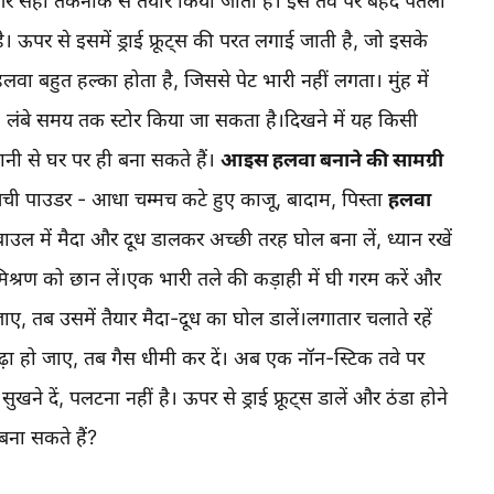
 और सही तकनीक से तैयार किया जाता है। इसे तवे पर बेहद पतली
ऊपर से इसमें ड्राई फ्रूट्स की परत लगाई जाती है, जो इसके
वा बहुत हल्का होता है, जिससे पेट भारी नहीं लगता। मुंह में
ाता। लंबे समय तक स्टोर किया जा सकता है।दिखने में यह किसी
नी से घर पर ही बना सकते हैं।
आइस हलवा बनाने की सामग्री
ी पाउडर - आधा चम्मच कटे हुए काजू, बादाम, पिस्ता
हलवा
 में मैदा और दूध डालकर अच्छी तरह घोल बना लें, ध्यान रखें
िश्रण को छान लें।एक भारी तले की कड़ाही में घी गरम करें और
 तब उसमें तैयार मैदा-दूध का घोल डालें।लगातार चलाते रहें
ढ़ा हो जाए, तब गैस धीमी कर दें। अब एक नॉन-स्टिक तवे पर
ने दें, पलटना नहीं है। ऊपर से ड्राई फ्रूट्स डालें और ठंडा होने
ना सकते हैं?