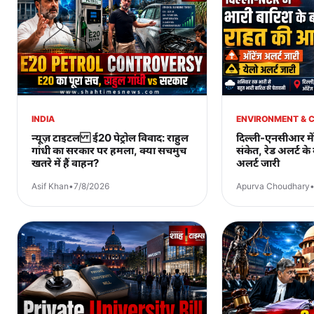
INDIA
ENVIRONMENT & 
न्यूज़ टाइटल ई20 पेट्रोल विवाद: राहुल
दिल्ली-एनसीआर में
गांधी का सरकार पर हमला, क्या सचमुच
संकेत, रेड अलर्ट क
खतरे में हैं वाहन?
अलर्ट जारी
Asif Khan
•
7/8/2026
Apurva Choudhary