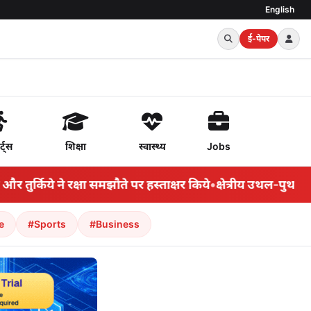
English
ई-पेपर
र्ट्स
शिक्षा
स्वास्थ्य
Jobs
किये ने रक्षा समझौते पर हस्ताक्षर किये
•
क्षेत्रीय उथल-पुथल के बी
e
#Sports
#Business