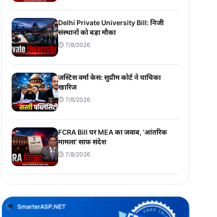
Delhi Private University Bill: निजी
संस्थानों को बड़ा मौका
7/8/2026
जस्टिस वर्मा केस: सुप्रीम कोर्ट ने याचिका
खारिज
7/8/2026
FCRA Bill पर MEA का जवाब, ‘आंतरिक
मामला’ साफ संदेश
7/8/2026