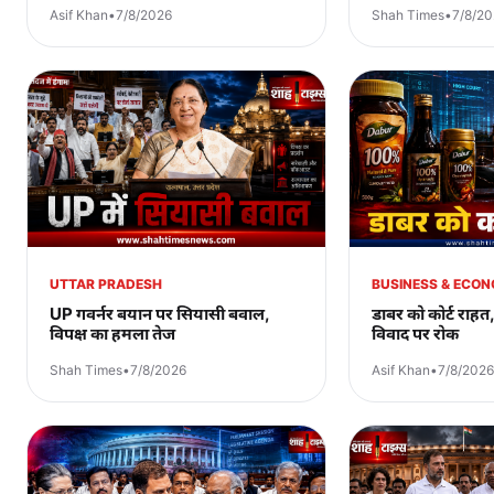
Asif Khan
•
7/8/2026
Shah Times
•
7/8/2
UTTAR PRADESH
BUSINESS & ECO
UP गवर्नर बयान पर सियासी बवाल,
डाबर को कोर्ट राहत
विपक्ष का हमला तेज
विवाद पर रोक
Shah Times
•
7/8/2026
Asif Khan
•
7/8/2026