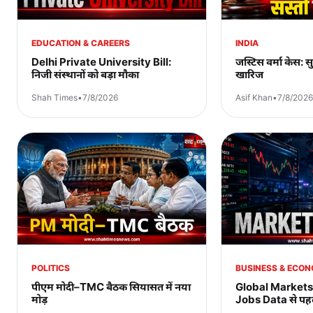
EDUCATION & CAREERS
INDIA
Delhi Private University Bill:
जस्टिस वर्मा केस: सु
निजी संस्थानों को बड़ा मौका
खारिज
Shah Times
•
7/8/2026
Asif Khan
•
7/8/2026
POLITICS
BUSINESS & ECO
पीएम मोदी–TMC बैठक सियासत में नया
Global Market
मोड़
Jobs Data से पहल