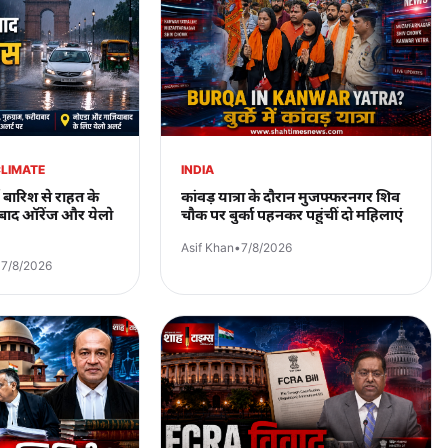
CLIMATE
INDIA
 बारिश से राहत के
कांवड़ यात्रा के दौरान मुजफ्फरनगर शिव
े बाद ऑरेंज और येलो
चौक पर बुर्का पहनकर पहुंचीं दो महिलाएं
Asif Khan
•
7/8/2026
•
7/8/2026