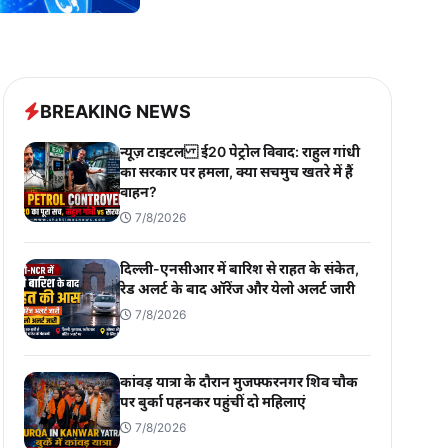
BREAKING NEWS
न्यूज़ टाइटल ई20 पेट्रोल विवाद: राहुल गांधी
का सरकार पर हमला, क्या सचमुच खतरे में हैं
वाहन?
7/8/2026
दिल्ली-एनसीआर में बारिश से राहत के संकेत,
रेड अलर्ट के बाद ऑरेंज और येलो अलर्ट जारी
7/8/2026
कांवड़ यात्रा के दौरान मुजफ्फरनगर शिव चौक
पर बुर्का पहनकर पहुंचीं दो महिलाएं
7/8/2026