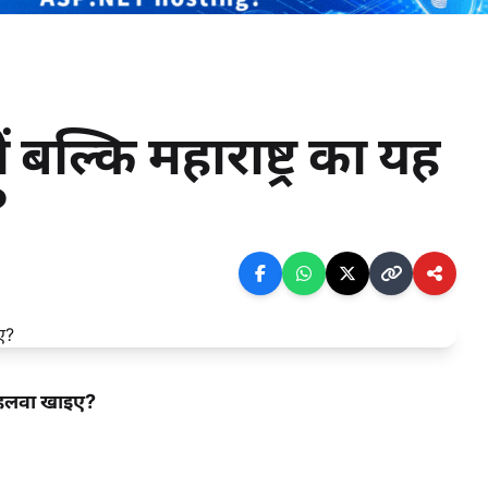
बल्कि महाराष्ट्र का यह
?
्ट हलवा खाइए?