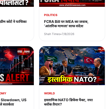
POLITICS
प्रीम कोर्ट ने याचिका
FCRA Bill पर MEA का जवाब,
‘आंतरिक मामला’ साफ संदेश
Shah Times
•
7/8/2026
NOMY
WORLD
s Slowdown, US
इस्लामिक NATO डिफेंस पैक्ट, नया
े सतर्कता
ब्लॉक तैयार?