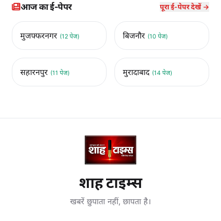
आज का ई-पेपर
पूरा ई-पेपर देखें →
मुजफ्फरनगर
बिजनौर
(12 पेज)
(10 पेज)
सहारनपुर
मुरादाबाद
(11 पेज)
(14 पेज)
शाह टाइम्स
खबरें छुपाता नहीं, छापता है।