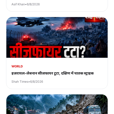
Asif Khan
•
6/8/2026
WORLD
इजरायल-लेबनान सीजफायर टूटा, दक्षिण में घातक स्ट्राइक
Shah Times
•
6/8/2026