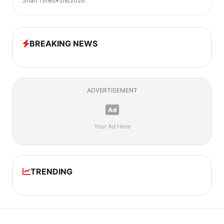
Shah Times
•
5/8/2026
BREAKING NEWS
ADVERTISEMENT
Your Ad Here
TRENDING