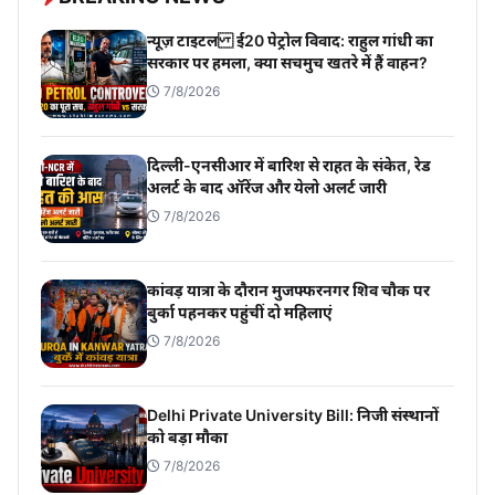
न्यूज़ टाइटल ई20 पेट्रोल विवाद: राहुल गांधी का
सरकार पर हमला, क्या सचमुच खतरे में हैं वाहन?
7/8/2026
दिल्ली-एनसीआर में बारिश से राहत के संकेत, रेड
अलर्ट के बाद ऑरेंज और येलो अलर्ट जारी
7/8/2026
कांवड़ यात्रा के दौरान मुजफ्फरनगर शिव चौक पर
बुर्का पहनकर पहुंचीं दो महिलाएं
7/8/2026
Delhi Private University Bill: निजी संस्थानों
को बड़ा मौका
7/8/2026