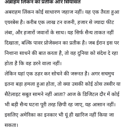
अब्राहम लिंकन का प्रतीक और सियासत
अबराहम लिंकन कोई साधारण जहाज नहीं। यह एक तैरता हुआ
एयरबेस है। करीब एक लाख टन वजनी, हजार से ज्यादा फीट
लंबा, और हजारों जवानों के साथ। यह सिर्फ सैन्य ताकत नहीं
दिखाता, बल्कि पावर प्रोजेक्शन का प्रतीक है। जब ईरान इस पर
निशाना साधने की बात करता है, तो वह दुनिया को संदेश दे रहा
होता है कि वह डरने वाला नहीं।
लेकिन यहां एक ठहर कर सोचने की जरूरत है। अगर सचमुच
इतना बड़ा हमला हुआ होता, तो क्या उसकी कोई ठोस तस्वीर या
सैटेलाइट सबूत सामने नहीं आता? आज के डिजिटल दौर में कोई
भी बड़ी सैन्य घटना पूरी तरह छिपी रह जाए, यह आसान नहीं।
इसलिए अमेरिका का इनकार भी यूं ही खारिज नहीं किया जा
सकता।