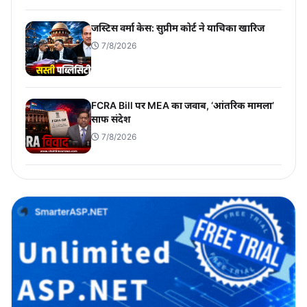
जस्टिस वर्मा केस: सुप्रीम कोर्ट ने याचिका खारिज
7/8/2026
FCRA Bill पर MEA का जवाब, ‘आंतरिक मामला’
साफ संदेश
7/8/2026