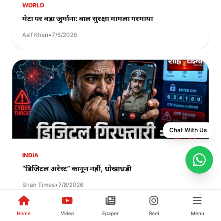
WORLD
मेटा पर बड़ा जुर्माना: बाल सुरक्षा मामला गरमाया
Asif Khan
•
7/8/2026
Chat With Us
INDIA
“डिजिटल अरेस्ट” कानून नहीं, धोखाधड़ी
Shah Times
•
7/8/2026
Home
Video
Epaper
Reel
Menu