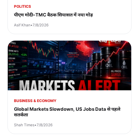
POLITICS
पीएम मोदी–TMC बैठक सियासत में नया मोड़
Asif Khan
•
7/8/2026
BUSINESS & ECONOMY
Global Markets Slowdown, US Jobs Data से पहले
सतर्कता
Shah Times
•
7/8/2026