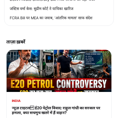
जस्टिस वर्मा केस: सुप्रीम कोर्ट ने याचिका खारिज
FCRA Bill पर MEA का जवाब, ‘आंतरिक मामला’ साफ संदेश
ताज़ा ख़बरें
INDIA
न्यूज़ टाइटल ई20 पेट्रोल विवाद: राहुल गांधी का सरकार पर
हमला, क्या सचमुच खतरे में हैं वाहन?