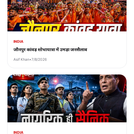
INDIA
जौनपुर कांवड़ शोभायात्रा में उमड़ा जनसैलाब
Asif Khan
•
7/8/2026
INDIA