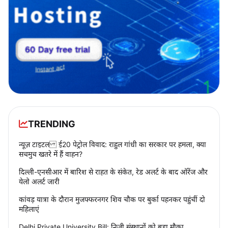
TRENDING
न्यूज़ टाइटल ई20 पेट्रोल विवाद: राहुल गांधी का सरकार पर हमला, क्या
सचमुच खतरे में हैं वाहन?
दिल्ली-एनसीआर में बारिश से राहत के संकेत, रेड अलर्ट के बाद ऑरेंज और
येलो अलर्ट जारी
कांवड़ यात्रा के दौरान मुजफ्फरनगर शिव चौक पर बुर्का पहनकर पहुंचीं दो
महिलाएं
Delhi Private University Bill: निजी संस्थानों को बड़ा मौका