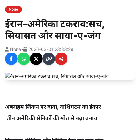
None
ईरान-अमेरिका टकराव:सच,
सियासत और साया-ए-जंग
None
•
2026-03-01 23:33:29
अबराहम लिंकन पर दावा, वाशिंगटन का इंकार
तीन अमेरिकी सैनिकों की मौत से बढ़ा तनाव