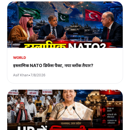
WORLD
इस्लामिक NATO डिफेंस पैक्ट, नया ब्लॉक तैयार?
Asif Khan
•
7/8/2026