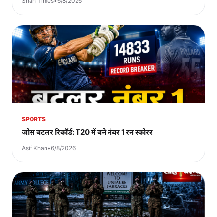
Shah Times
•
6/8/2026
SPORTS
जोस बटलर रिकॉर्ड: T20 में बने नंबर 1 रन स्कोरर
Asif Khan
•
6/8/2026