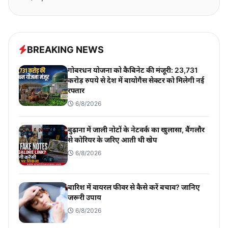
BREAKING NEWS
गोबरधन योजना को कैबिनेट की मंजूरी: 23,731
करोड़ रुपये से देश में बायोगैस सेक्टर को मिलेगी नई
रफ्तार
6/8/2026
बुढ़ाना में जाली नोटों के नेटवर्क का खुलासा, बैंगलौर
से कोरियर के जरिए आती थी खेप
6/8/2026
बारिश में वायरल फीवर से कैसे करें बचाव? जानिए
जरूरी उपाय
6/8/2026