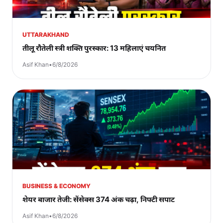
UTTARAKHAND
तीलू रौतेली स्त्री शक्ति पुरस्कार: 13 महिलाएं चयनित
Asif Khan
•
6/8/2026
BUSINESS & ECONOMY
शेयर बाजार तेजी: सेंसेक्स 374 अंक चढ़ा, निफ्टी सपाट
Asif Khan
•
6/8/2026