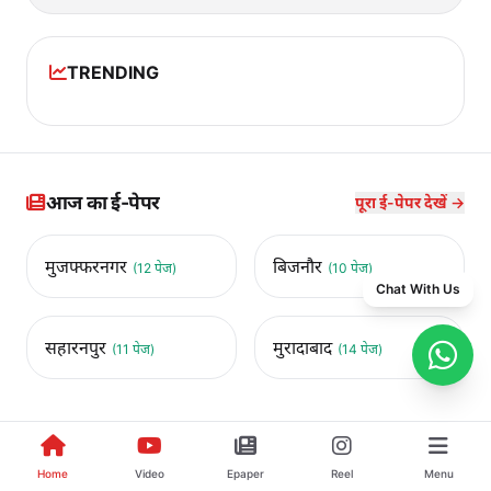
TRENDING
आज का ई-पेपर
पूरा ई-पेपर देखें →
मुजफ्फरनगर
बिजनौर
(12 पेज)
(10 पेज)
Chat With Us
सहारनपुर
मुरादाबाद
(11 पेज)
(14 पेज)
Home
Video
Epaper
Reel
Menu