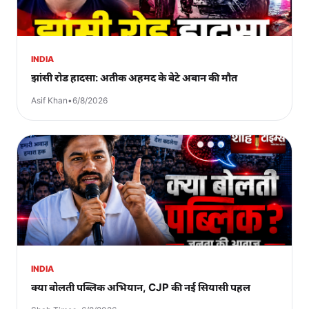
INDIA
झांसी रोड हादसा: अतीक अहमद के बेटे अबान की मौत
Asif Khan
•
6/8/2026
INDIA
क्या बोलती पब्लिक अभियान, CJP की नई सियासी पहल