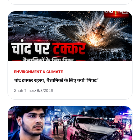
ENVIRONMENT & CLIMATE
चांद टक्कर रहस्य, वैज्ञानिकों के लिए क्यों “गिफ्ट”
Shah Times
•
6/8/2026