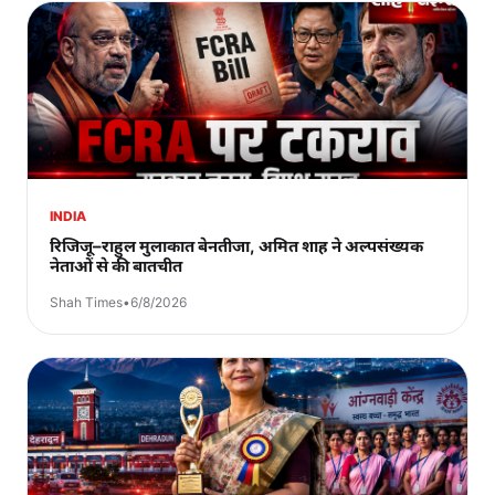
INDIA
रिजिजू–राहुल मुलाकात बेनतीजा, अमित शाह ने अल्पसंख्यक
नेताओं से की बातचीत
Shah Times
•
6/8/2026