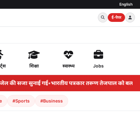
English
ई-पेपर
र्ट्स
शिक्षा
स्वास्थ्य
Jobs
 की सजा सुनाई गई
•
भारतीय पत्रकार तरूण तेजपाल को बलात्कार 
e
#Sports
#Business