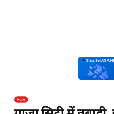
None
गाज़ा सिटी में तबाही,