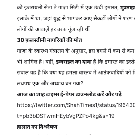
को इजरायली सेना ने गाज़ा सिटी में एक ऊंची इमारत,
मुश्ताह
इलाके में था, जहां युद्ध से भागकर आए सैकड़ों लोगों ने शरण
लोगों की आवाज़ें हर तरफ़ गूंज रही थीं।
30 फ़लस्तीनी नागरिकों की मौत
गाज़ा के स्वास्थ्य मंत्रालय के अनुसार, इस हमले में कम से क
भी शामिल हैं। वहीं,
इजराइल का दावा
है कि इमारत का इस्त
सवाल यह है कि क्या यह हमला वास्तव में आतंकवादियों को निश
लथपथ एक और अध्याय बन गया?
आज का शाह टाइम्स ई-पेपर डाउनलोड करें और पढ़ें
https://twitter.com/ShahTimes1/status/196
t=pb3bDSTwmHEybVgPZPo4kg&s=19
हालात का विश्लेषण