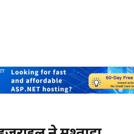
 इजराइल ने मुश्ताहा