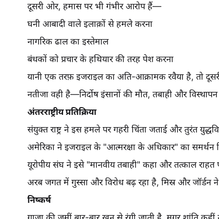
दूसरी ओर, हमास पर भी गंभीर आरोप हैं—
घनी आबादी वाले इलाक़ों से हमले करना
नागरिक ढाल का इस्तेमाल
बंधकों को प्रचार के हथियार की तरह पेश करना
यानी एक तरफ़ इजराइल का अति-आक्रामक रवैया है, तो दूसर
नतीजा वही है—निर्दोष इंसानों की मौत, तबाही और विस्थापन
अंतरराष्ट्रीय प्रतिक्रिया
संयुक्त राष्ट्र ने इस हमले पर गहरी चिंता जताई और तुरंत युद
अमेरिका ने इजराइल के "आत्मरक्षा के अधिकार" का समर्थन
यूरोपीय संघ ने इसे "मानवीय तबाही" कहा और तत्काल राहत पह
अरब जगत में गुस्सा और विरोध बढ़ रहा है, मिस्र और जॉर्डन
निष्कर्ष
गाज़ा की ज़मीं बार-बार ख़ून से रंगी जाती है, मगर शांति क