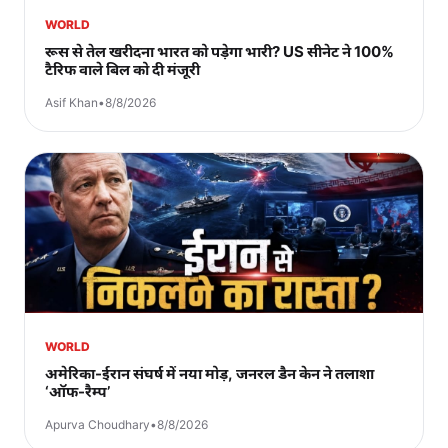
WORLD
रूस से तेल खरीदना भारत को पड़ेगा भारी? US सीनेट ने 100%
टैरिफ वाले बिल को दी मंजूरी
Asif Khan
•
8/8/2026
WORLD
अमेरिका-ईरान संघर्ष में नया मोड़, जनरल डैन केन ने तलाशा
‘ऑफ-रैम्प’
Apurva Choudhary
•
8/8/2026