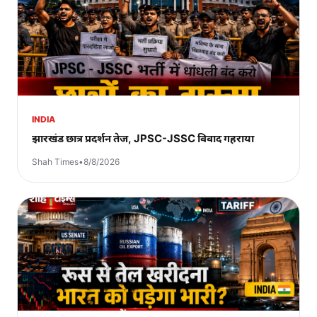
INDIA
झारखंड छात्र प्रदर्शन तेज, JPSC-JSSC विवाद गहराया
Shah Times
•
8/8/2026