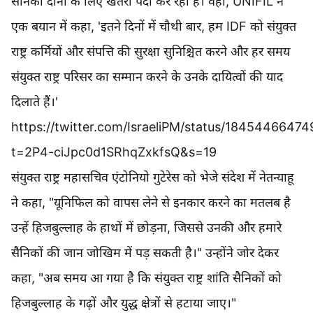
सैनिकों दोनों के लिए खतरा पैदा कर रही है। वहीं, UNIFIL ने
एक बयान में कहा, 'इतने दिनों में चौथी बार, हम IDF को संयुक्त
राष्ट्र कर्मियों और संपत्ति की सुरक्षा सुनिश्चित करने और हर समय
संयुक्त राष्ट्र परिसर का सम्मान करने के उनके दायित्वों की याद
दिलाते हैं।'
https://twitter.com/IsraeliPM/status/1845446647
t=2P4-ciJpc0d1SRhqZxkfsQ&s=19
संयुक्त राष्ट्र महासचिव एंटोनियो गुटेरेस को भेजे संदेश में नेतन्याहू
ने कहा, "यूनिफिल को वापस लेने से इनकार करने का मतलब है
उन्हें हिजबुल्लाह के हाथों में छोड़ना, जिससे उनकी और हमारे
सैनिकों की जान जोखिम में पड़ सकती है।" उन्होंने जोर देकर
कहा, "अब समय आ गया है कि संयुक्त राष्ट्र शांति सैनिकों को
हिजबुल्लाह के गढ़ों और युद्ध क्षेत्रों से हटाया जाए।"