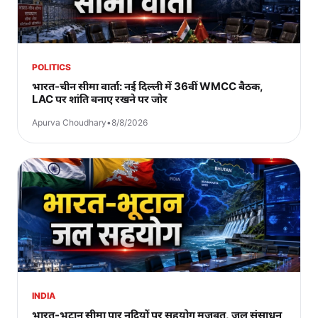
POLITICS
भारत-चीन सीमा वार्ता: नई दिल्ली में 36वीं WMCC बैठक,
LAC पर शांति बनाए रखने पर जोर
Apurva Choudhary
•
8/8/2026
INDIA
भारत-भूटान सीमा पार नदियों पर सहयोग मजबूत, जल संसाधन