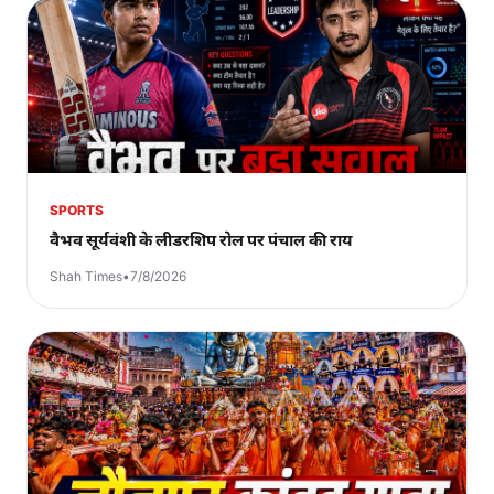
SPORTS
वैभव सूर्यवंशी के लीडरशिप रोल पर पंचाल की राय
Shah Times
•
7/8/2026