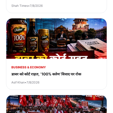
Shah Times
•
7/8/2026
BUSINESS & ECONOMY
डाबर को कोर्ट राहत, ‘100% क्लेम’ विवाद पर रोक
Asif Khan
•
7/8/2026