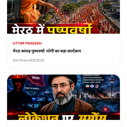
UTTAR PRADESH
मेरठ कांवड़ पुष्पवर्षा: योगी का बड़ा कार्यक्रम
Asif Khan
•
8/8/2026