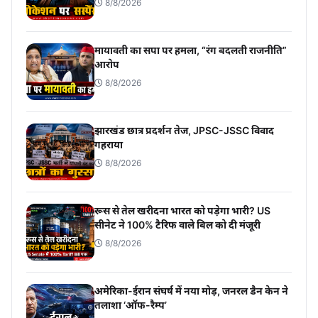
8/8/2026
मायावती का सपा पर हमला, “रंग बदलती राजनीति”
आरोप
8/8/2026
झारखंड छात्र प्रदर्शन तेज, JPSC-JSSC विवाद
गहराया
8/8/2026
रूस से तेल खरीदना भारत को पड़ेगा भारी? US
सीनेट ने 100% टैरिफ वाले बिल को दी मंजूरी
8/8/2026
अमेरिका-ईरान संघर्ष में नया मोड़, जनरल डैन केन ने
तलाशा ‘ऑफ-रैम्प’