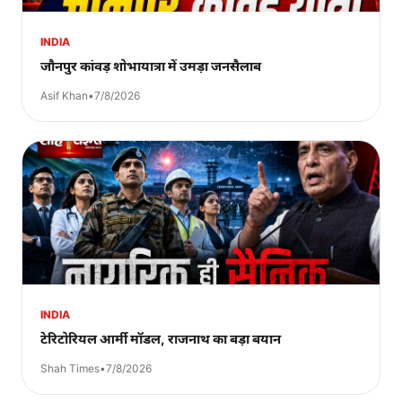
INDIA
जौनपुर कांवड़ शोभायात्रा में उमड़ा जनसैलाब
Asif Khan
•
7/8/2026
INDIA
टेरिटोरियल आर्मी मॉडल, राजनाथ का बड़ा बयान
Shah Times
•
7/8/2026