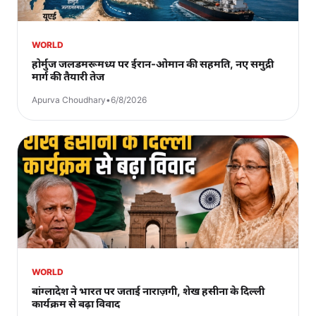
WORLD
होर्मुज जलडमरूमध्य पर ईरान-ओमान की सहमति, नए समुद्री
मार्ग की तैयारी तेज
Apurva Choudhary
•
6/8/2026
WORLD
बांग्लादेश ने भारत पर जताई नाराज़गी, शेख हसीना के दिल्ली
कार्यक्रम से बढ़ा विवाद