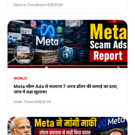
Apurva Choudhary
•
6/8/2026
WORLD
Meta स्कैम Ads से सालाना 7 अरब डॉलर की कमाई का दावा,
जांच में बड़ा खुलासा
Shah Times
•
6/8/2026