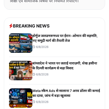
शिक्षा एवं सामाजिक विषयों पर नियमित रिपोर्टिंग।
BREAKING NEWS
होर्मुज जलडमरूमध्य पर ईरान-ओमान की सहमति,
नए समुद्री मार्ग की तैयारी तेज
6/8/2026
बांग्लादेश ने भारत पर जताई नाराज़गी, शेख हसीना
के दिल्ली कार्यक्रम से बढ़ा विवाद
6/8/2026
Meta स्कैम Ads से सालाना 7 अरब डॉलर की कमाई
का दावा, जांच में बड़ा खुलासा
6/8/2026