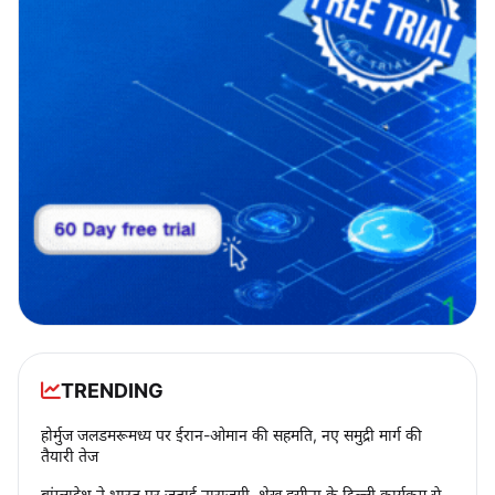
TRENDING
होर्मुज जलडमरूमध्य पर ईरान-ओमान की सहमति, नए समुद्री मार्ग की
तैयारी तेज
बांग्लादेश ने भारत पर जताई नाराज़गी, शेख हसीना के दिल्ली कार्यक्रम से