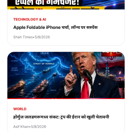
TECHNOLOGY & AI
Apple Foldable iPhone चर्चा, लॉन्च पर सस्पेंस
Shah Times
•
5/8/2026
WORLD
होर्मुज जलडमरूमध्य संकट: ट्रंप की ईरान को खुली चेतावनी
Asif Khan
•
5/8/2026