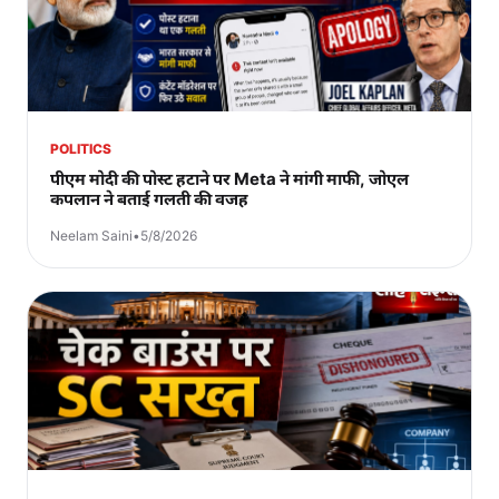
POLITICS
पीएम मोदी की पोस्ट हटाने पर Meta ने मांगी माफी, जोएल
कपलान ने बताई गलती की वजह
Neelam Saini
•
5/8/2026