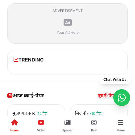
ADVERTISEMENT
Your Ad Here
TRENDING
Chat With Us
आज का ई-पेपर
पूरा ई-पेपर देखें →
मुजफ्फरनगर
बिजनौर
(12 पेज)
(10 पेज)
Home
Video
Epaper
Reel
Menu