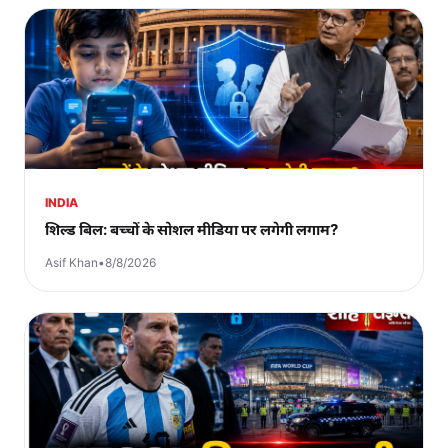
INDIA
शिल्ड बिल: बच्चों के सोशल मीडिया पर लगेगी लगाम?
Asif Khan
•
8/8/2026