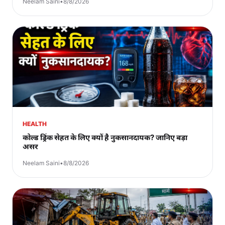
Neelam Saini
•
8/8/2026
HEALTH
कोल्ड ड्रिंक सेहत के लिए क्यों है नुकसानदायक? जानिए बड़ा
असर
Neelam Saini
•
8/8/2026