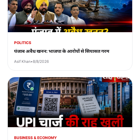
POLITICS
पंजाब अवैध खनन: भाजपा के आरोपों से सियासत गरम
Asif Khan
•
8/8/2026
BUSINESS & ECONOMY