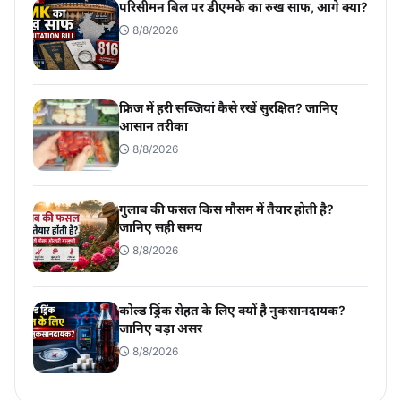
परिसीमन बिल पर डीएमके का रुख साफ, आगे क्या?
8/8/2026
फ्रिज में हरी सब्जियां कैसे रखें सुरक्षित? जानिए
आसान तरीका
8/8/2026
गुलाब की फसल किस मौसम में तैयार होती है?
जानिए सही समय
8/8/2026
कोल्ड ड्रिंक सेहत के लिए क्यों है नुकसानदायक?
जानिए बड़ा असर
8/8/2026