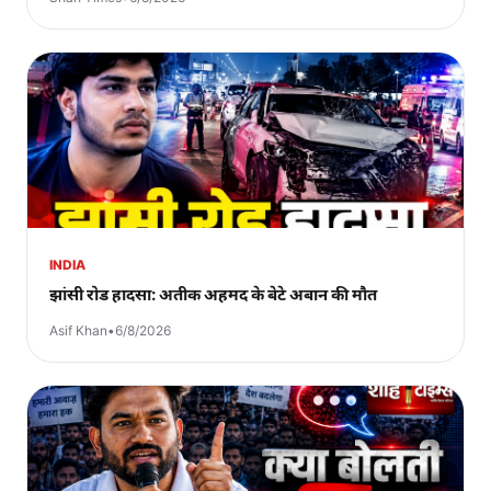
INDIA
झांसी रोड हादसा: अतीक अहमद के बेटे अबान की मौत
Asif Khan
•
6/8/2026