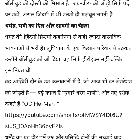
बॉलीवुड की दोस्ती की मिसाल है। जय-वीरू की जोड़ी सिर्फ़ पर्दे
पर नहीं, असल ज़िंदगी में भी उतनी ही मज़बूत लगती है।
धर्मेंद्र: सदी का दिल और सादगी का चेहरा
धर्मेंद्र की ज़िंदगी फ़िल्मी कहानियों से कहीं ज़्यादा वास्तविक
भावनाओं से भरी है। लुधियाना के एक किसान परिवार से उठकर
उन्होंने बॉलीवुड को जो दिया, वह सिर्फ़ हीरोइज़्म नहीं बल्कि
इंसानियत थी।
वह आख़िरी दौर के उन कलाकारों में हैं, जो आज भी हर जेनरेशन
को जोड़ते हैं — बूढ़े कहते हैं “हमारे धरम पाजी”, और नए दर्शक
कहते हैं “OG He-Man।”
https://youtube.com/shorts/pfMWSY4Dt6U?
si=S_10AoHh36byFZls
धर्मेंद्र का यह दौर हमें उम्र और प्रसिद्धि दोनों की सच्चाई याद