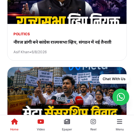
POLITICS
नीरज डांगी बने कांग्रेस राज्यसभा व्हिप, संगठन में नई तैनाती
Asif Khan
•
6/8/2026
Chat With Us
POLITICS
Home
Video
Epaper
Reel
Menu
मेटा सेंसरशिप विवाद पर युवा कांग्रेस का प्रदर्शन