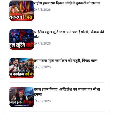
राष्ट्रीय हथकरघा दिवस: मोदी ने बुनकरों को सलाम
7/8/2026
थाईलैंड स्कूल शूटिंग: छात्र ने चलाई गोली, शिक्षक की
मौत
7/8/2026
प्रयागराज ‘गूंज’ कार्यक्रम को मंजूरी, विवाद खत्म
7/8/2026
डबल इंजन विवाद: अखिलेश का भाजपा पर सीधा
हमला
7/8/2026