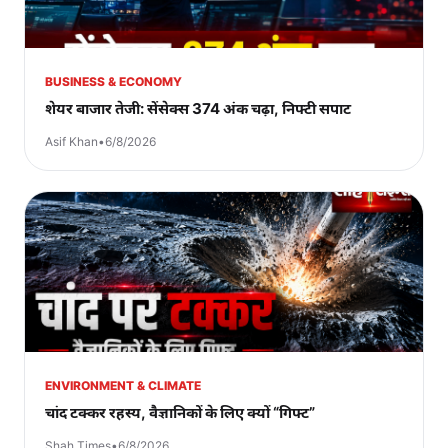
BUSINESS & ECONOMY
शेयर बाजार तेजी: सेंसेक्स 374 अंक चढ़ा, निफ्टी सपाट
Asif Khan
•
6/8/2026
ENVIRONMENT & CLIMATE
चांद टक्कर रहस्य, वैज्ञानिकों के लिए क्यों “गिफ्ट”
Shah Times
•
6/8/2026