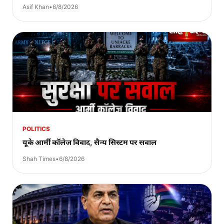
Asif Khan
•
6/8/2026
POLITICS
यूके आर्मी कॉलेज विवाद, सैन्य सिस्टम पर सवाल
Shah Times
•
6/8/2026