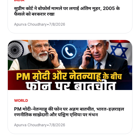
सुप्रीम कोर्ट ने बोफोर्स मामले पर लगाई अंतिम मुहर, 2005 के
फैसले को बरकरार रखा
Apurva Choudhary
•
7/8/2026
WORLD
PM मोदी-नेतन्याहू की फोन पर अहम बातचीत, भारत-इज़राइल
रणनीतिक साझेदारी और पश्चिम एशिया पर मंथन
Apurva Choudhary
•
7/8/2026