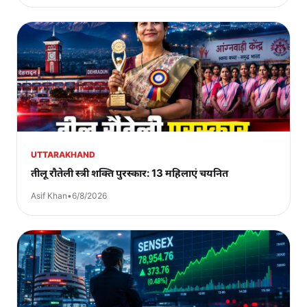
UTTARAKHAND
तीलू रौतेली स्त्री शक्ति पुरस्कार: 13 महिलाएं चयनित
Asif Khan
•
6/8/2026