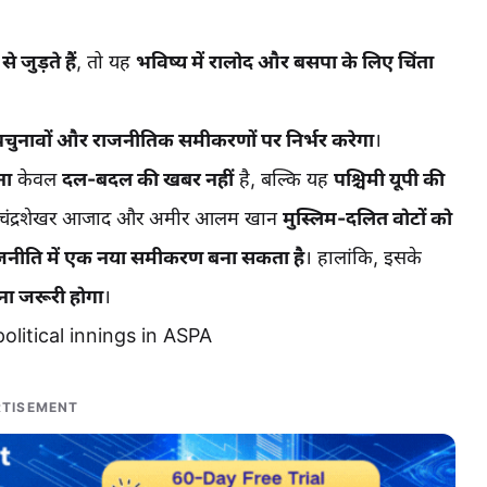
 जुड़ते हैं
, तो यह
भविष्य में रालोद और बसपा के लिए चिंता
चुनावों और राजनीतिक समीकरणों पर निर्भर करेगा
।
ना
केवल
दल-बदल की खबर नहीं
है, बल्कि यह
पश्चिमी यूपी की
 चंद्रशेखर आजाद और अमीर आलम खान
मुस्लिम-दलित वोटों को
 राजनीति में एक नया समीकरण बना सकता है
। हालांकि, इसके
ा जरूरी होगा
।
litical innings in ASPA
TISEMENT