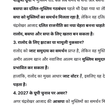
पश्चिमी यूपी
में मुस्लिम वोट बैंक लंबे समय से सपा और बसपा 
बसपा का दलित-मुस्लिम गठबंधन
पहले भी देखा गया था ले
सपा को मुस्लिमों का समर्थन मिलता रहा है
, लेकिन वह दलित
चंद्रशेखर आजाद
दलित राजनीति का नया चेहरा बनना चाहते ह
रालोद, बसपा और सपा के लिए खतरा बन सकता है
।
3. रालोद के लिए झटका या मामूली नुकसान?
रालोद को
जाट समुदाय का समर्थन
प्राप्त है, लेकिन वह मुस
अमीर आलम खान और नवाजिश आलम खान
मुस्लिम समुदाय
प्रभावित कर सकता है
।
हालांकि, रालोद का मुख्य आधार
जाट वोटर
हैं, इसलिए यह 
पड़ता है
।
4. 2027 के यूपी चुनाव पर असर?
अगर चंद्रशेखर आजाद की
आसपा
को मुस्लिमों का समर्थन म