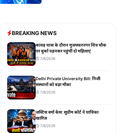
BREAKING NEWS
कांवड़ यात्रा के दौरान मुजफ्फरनगर शिव चौक
पर बुर्का पहनकर पहुंचीं दो महिलाएं
7/8/2026
Delhi Private University Bill: निजी
संस्थानों को बड़ा मौका
7/8/2026
जस्टिस वर्मा केस: सुप्रीम कोर्ट ने याचिका
खारिज
7/8/2026