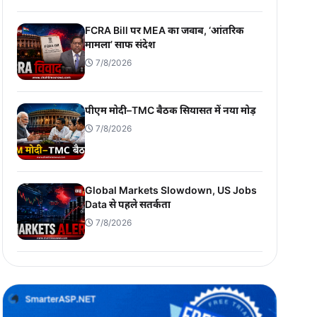
FCRA Bill पर MEA का जवाब, ‘आंतरिक
मामला’ साफ संदेश
7/8/2026
पीएम मोदी–TMC बैठक सियासत में नया मोड़
7/8/2026
Global Markets Slowdown, US Jobs
Data से पहले सतर्कता
7/8/2026