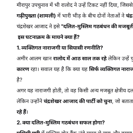
मीरापुर उपचुनाव में भी रालोद ने उन्हें टिकट नहीं दिया, जिसस
गढ़ीपुख्ता (शामली)
में भारी भीड़ के बीच दोनों नेताओं ने
चंद
चंद्रशेखर आजाद ने इसे
"दलित-मुस्लिम गठबंधन की मजबूत
इस घटनाक्रम के मायने क्या हैं?
1. व्यक्तिगत नाराजगी या सियासी रणनीति?
अमीर आलम खान
रालोद में आठ साल तक रहे
लेकिन उन्हें 
कारण
रहा। सवाल यह है कि क्या यह
सिर्फ व्यक्तिगत नारा
है?
अगर यह नाराजगी होती, तो वह किसी अन्य मजबूत क्षेत्रीय दल
लेकिन उन्होंने
चंद्रशेखर आजाद की पार्टी को चुना
, जो बतात
रहे हैं
।
2. क्या दलित-मुस्लिम गठबंधन सफल होगा?