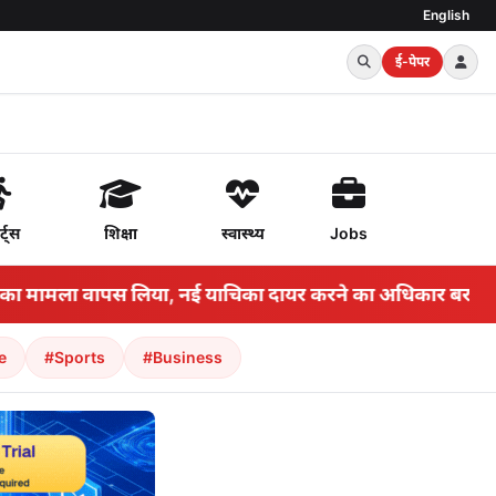
English
ई-पेपर
र्ट्स
शिक्षा
स्वास्थ्य
Jobs
ा मामला वापस लिया, नई याचिका दायर करने का अधिकार बरकरार 
e
#Sports
#Business