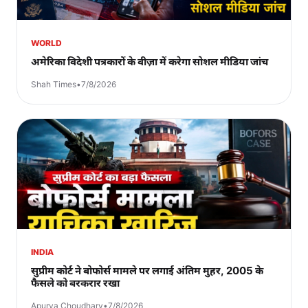
WORLD
अमेरिका विदेशी पत्रकारों के वीज़ा में करेगा सोशल मीडिया जांच
Shah Times
•
7/8/2026
INDIA
सुप्रीम कोर्ट ने बोफोर्स मामले पर लगाई अंतिम मुहर, 2005 के
फैसले को बरकरार रखा
Apurva Choudhary
•
7/8/2026