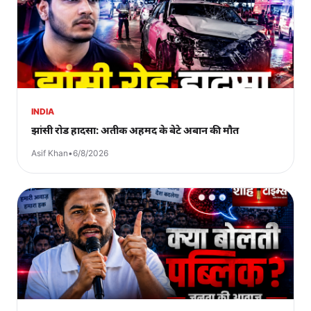
INDIA
झांसी रोड हादसा: अतीक अहमद के बेटे अबान की मौत
Asif Khan
•
6/8/2026