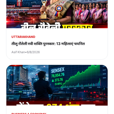
UTTARAKHAND
तीलू रौतेली स्त्री शक्ति पुरस्कार: 13 महिलाएं चयनित
Asif Khan
•
6/8/2026