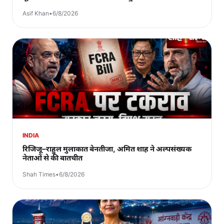
Asif Khan
•
6/8/2026
INDIA
रिजिजू–राहुल मुलाकात बेनतीजा, अमित शाह ने अल्पसंख्यक
नेताओं से की बातचीत
Shah Times
•
6/8/2026