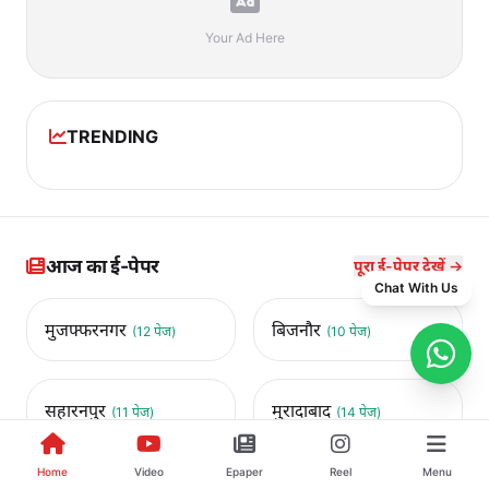
Your Ad Here
TRENDING
आज का ई-पेपर
पूरा ई-पेपर देखें →
Chat With Us
मुजफ्फरनगर
बिजनौर
(12 पेज)
(10 पेज)
सहारनपुर
मुरादाबाद
(11 पेज)
(14 पेज)
Home
Video
Epaper
Reel
Menu