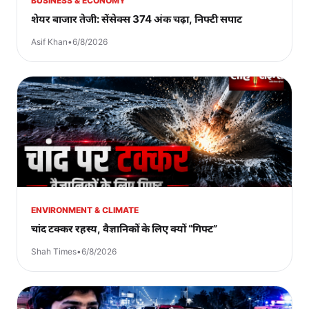
BUSINESS & ECONOMY
शेयर बाजार तेजी: सेंसेक्स 374 अंक चढ़ा, निफ्टी सपाट
Asif Khan
•
6/8/2026
ENVIRONMENT & CLIMATE
चांद टक्कर रहस्य, वैज्ञानिकों के लिए क्यों “गिफ्ट”
Shah Times
•
6/8/2026