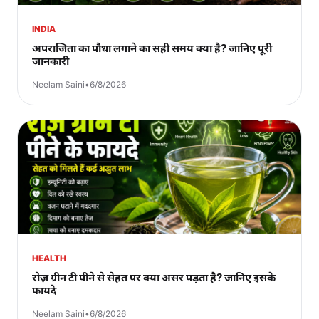
INDIA
अपराजिता का पौधा लगाने का सही समय क्या है? जानिए पूरी
जानकारी
Neelam Saini
•
6/8/2026
HEALTH
रोज़ ग्रीन टी पीने से सेहत पर क्या असर पड़ता है? जानिए इसके
फायदे
Neelam Saini
•
6/8/2026