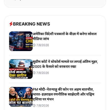
BREAKING NEWS
अमेरिका विदेशी पत्रकारों के वीज़ा में करेगा सोशल
मीडिया जांच
7/8/2026
सुप्रीम कोर्ट ने बोफोर्स मामले पर लगाई अंतिम मुहर,
2005 के फैसले को बरकरार रखा
7/8/2026
PM मोदी-नेतन्याहू की फोन पर अहम बातचीत,
भारत-इज़राइल रणनीतिक साझेदारी और पश्चिम
एशिया पर मंथन
7/8/2026