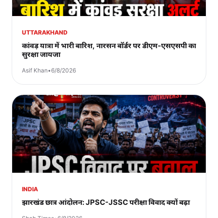
UTTARAKHAND
कांवड़ यात्रा में भारी बारिश, नारसन बॉर्डर पर डीएम-एसएसपी का
सुरक्षा जायजा
Asif Khan
•
6/8/2026
INDIA
झारखंड छात्र आंदोलन: JPSC-JSSC परीक्षा विवाद क्यों बढ़ा