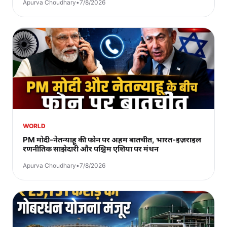
Apurva Choudhary
•
7/8/2026
WORLD
PM मोदी-नेतन्याहू की फोन पर अहम बातचीत, भारत-इज़राइल
रणनीतिक साझेदारी और पश्चिम एशिया पर मंथन
Apurva Choudhary
•
7/8/2026