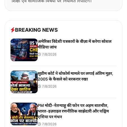
शिक्षा एवं सामाजिक विषयों पर नियमित रिपोर्टिंग।
BREAKING NEWS
अमेरिका विदेशी पत्रकारों के वीज़ा में करेगा सोशल
मीडिया जांच
7/8/2026
सुप्रीम कोर्ट ने बोफोर्स मामले पर लगाई अंतिम मुहर,
2005 के फैसले को बरकरार रखा
7/8/2026
PM मोदी-नेतन्याहू की फोन पर अहम बातचीत,
भारत-इज़राइल रणनीतिक साझेदारी और पश्चिम
एशिया पर मंथन
7/8/2026