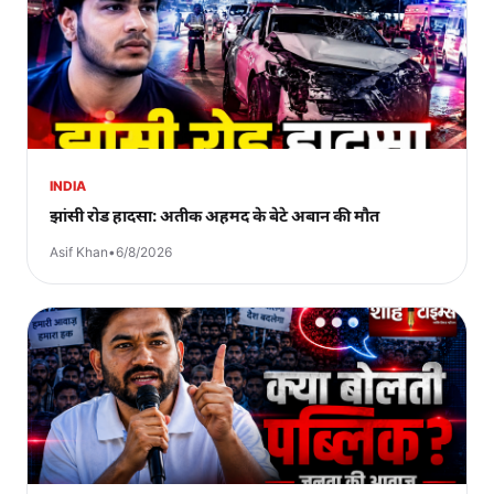
INDIA
झांसी रोड हादसा: अतीक अहमद के बेटे अबान की मौत
Asif Khan
•
6/8/2026