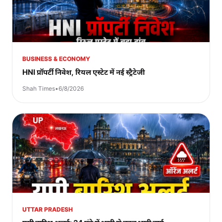
BUSINESS & ECONOMY
HNI प्रॉपर्टी निवेश, रियल एस्टेट में नई स्ट्रैटेजी
Shah Times
•
6/8/2026
UTTAR PRADESH