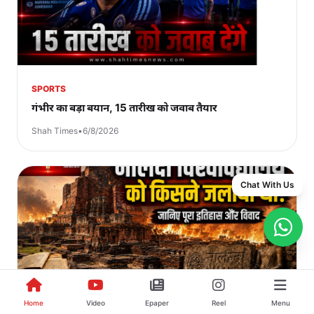
SPORTS
गंभीर का बड़ा बयान, 15 तारीख को जवाब तैयार
Shah Times
•
6/8/2026
Chat With Us
INDIA
Home
Video
Epaper
Reel
Menu