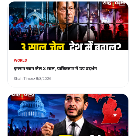
WORLD
इमरान खान जेल 3 साल, पाकिस्तान में उग्र प्रदर्शन
Shah Times
•
6/8/2026