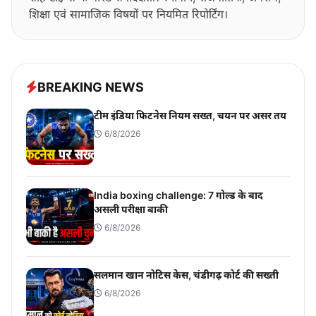
शिक्षा एवं सामाजिक विषयों पर नियमित रिपोर्टिंग।
BREAKING NEWS
टीम इंडिया फिटनेस नियम सख्त, चयन पर असर तय
6/8/2026
India boxing challenge: 7 गोल्ड के बाद
असली परीक्षा बाकी
6/8/2026
सलमान खान नोटिस केस, चंडीगढ़ कोर्ट की सख्ती
6/8/2026