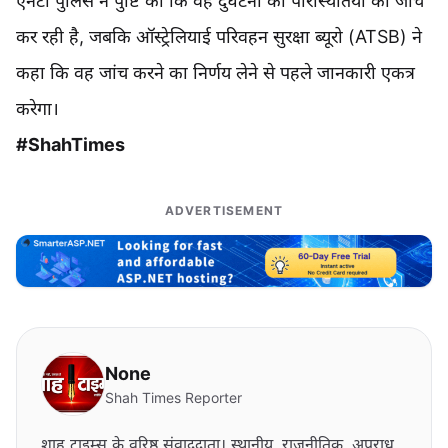
एनटी पुलिस ने पुष्टि की कि वह दुर्घटना की परिस्थितियों की जांच
कर रही है, जबकि ऑस्ट्रेलियाई परिवहन सुरक्षा ब्यूरो (ATSB) ने
कहा कि वह जांच करने का निर्णय लेने से पहले जानकारी एकत्र
करेगा।
#ShahTimes
ADVERTISEMENT
None
Shah Times Reporter
शाह टाइम्स के वरिष्ठ संवाददाता। स्थानीय, राजनीतिक, अपराध,