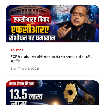
POLITICS
FCRA संशोधन पर शशि थरूर का केंद्र पर हमला, बोले भारतीय
भुगतेंगे
Shah Times
•
6/8/2026