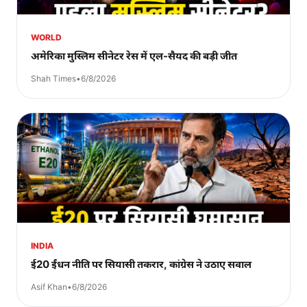
WORLD
अमेरिका मुस्लिम सीनेटर रेस में एल-सैयद की बड़ी जीत
Shah Times
•
6/8/2026
INDIA
ई20 ईंधन नीति पर सियासी तकरार, कांग्रेस ने उठाए सवाल
Asif Khan
•
6/8/2026