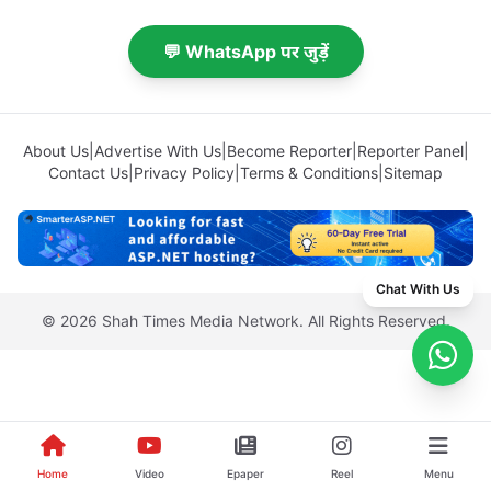
💬 WhatsApp पर जुड़ें
About Us
|
Advertise With Us
|
Become Reporter
|
Reporter Panel
|
Contact Us
|
Privacy Policy
|
Terms & Conditions
|
Sitemap
Chat With Us
© 2026 Shah Times Media Network. All Rights Reserved.
Home
Video
Epaper
Reel
Menu