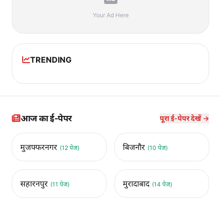
Your Ad Here
TRENDING
आज का ई-पेपर
पूरा ई-पेपर देखें →
मुजफ्फरनगर
बिजनौर
(12 पेज)
(10 पेज)
सहारनपुर
मुरादाबाद
(11 पेज)
(14 पेज)