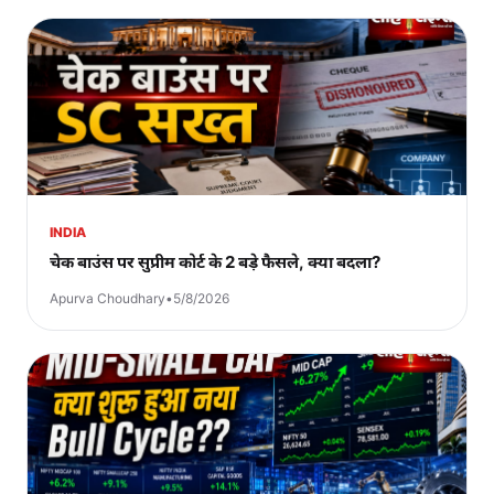
INDIA
चेक बाउंस पर सुप्रीम कोर्ट के 2 बड़े फैसले, क्या बदला?
Apurva Choudhary
•
5/8/2026