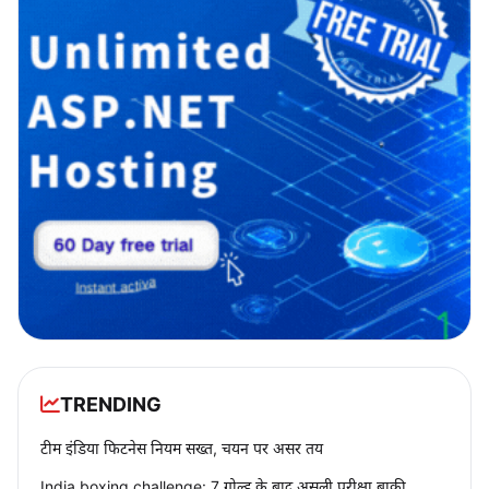
TRENDING
टीम इंडिया फिटनेस नियम सख्त, चयन पर असर तय
India boxing challenge: 7 गोल्ड के बाद असली परीक्षा बाकी