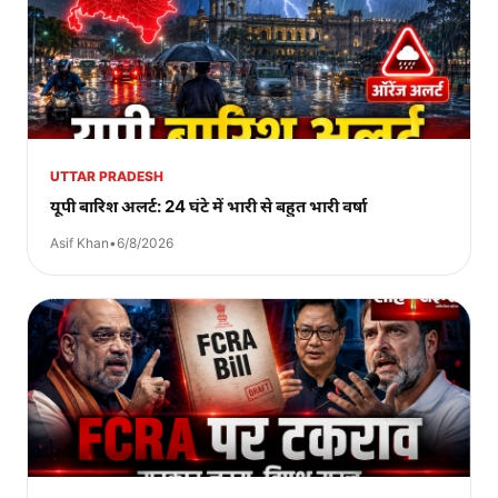
UTTAR PRADESH
यूपी बारिश अलर्ट: 24 घंटे में भारी से बहुत भारी वर्षा
Asif Khan
•
6/8/2026