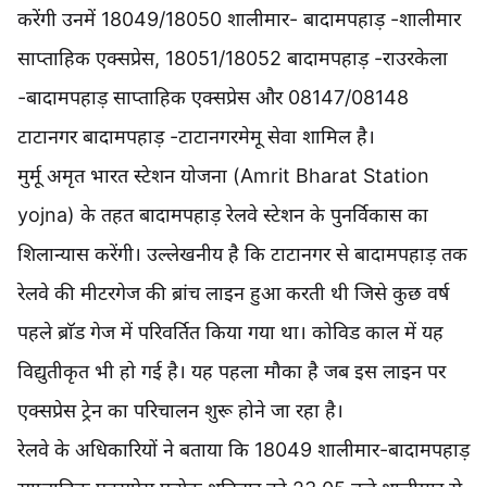
करेंगी उनमें 18049/18050 शालीमार- बादामपहाड़ -शालीमार
साप्ताहिक एक्सप्रेस, 18051/18052 बादामपहाड़ -राउरकेला
-बादामपहाड़ साप्ताहिक एक्सप्रेस और 08147/08148
टाटानगर बादामपहाड़ -टाटानगरमेमू सेवा शामिल है।
मुर्मू अमृत भारत स्टेशन योजना (Amrit Bharat Station
yojna) के तहत बादामपहाड़ रेलवे स्टेशन के पुनर्विकास का
शिलान्यास करेंगी। उल्लेखनीय है कि टाटानगर से बादामपहाड़ तक
रेलवे की मीटरगेज की ब्रांच लाइन हुआ करती थी जिसे कुछ वर्ष
पहले ब्राॅड गेज में परिवर्तित किया गया था। कोविड काल में यह
विद्युतीकृत भी हो गई है। यह पहला मौका है जब इस लाइन पर
एक्सप्रेस ट्रेन का परिचालन शुरू होने जा रहा है।
रेलवे के अधिकारियों ने बताया कि 18049 शालीमार-बादामपहाड़