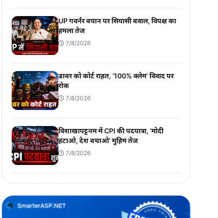
UP गवर्नर बयान पर सियासी बवाल, विपक्ष का
हमला तेज
7/8/2026
डाबर को कोर्ट राहत, ‘100% क्लेम’ विवाद पर
रोक
7/8/2026
विशाखापट्टनम में CPI की पदयात्रा, ‘मोदी
हटाओ, देश बचाओ’ मुहिम तेज
7/8/2026