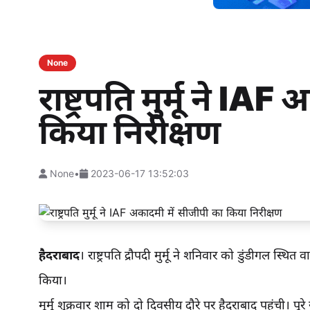
None
राष्ट्रपति मुर्मू ने I
किया निरीक्षण
None
•
2023-06-17 13:52:03
हैदराबाद
। राष्ट्रपति द्रौपदी मुर्मू ने शनिवार को डुंडीगल स्थ
किया।
मूर्मू शुक्रवार शाम को दो दिवसीय दौरे पर हैदराबाद पहुंची। पू