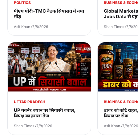
POLITICS
BUSINESS & ECO
पीएम मोदी–TMC बैठक सियासत में नया
Global Market
मोड़
Jobs Data से पहल
Asif Khan
•
7/8/2026
Shah Times
•
7/8/2
UTTAR PRADESH
BUSINESS & ECO
UP गवर्नर बयान पर सियासी बवाल,
डाबर को कोर्ट राहत
विपक्ष का हमला तेज
विवाद पर रोक
Shah Times
•
7/8/2026
Asif Khan
•
7/8/2026