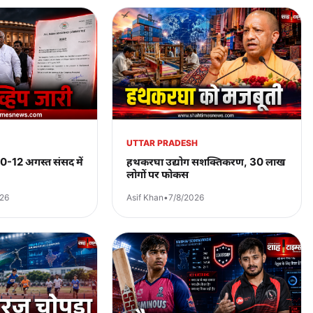
UTTAR PRADESH
, 10-12 अगस्त संसद में
हथकरघा उद्योग सशक्तिकरण, 30 लाख
लोगों पर फोकस
026
Asif Khan
•
7/8/2026