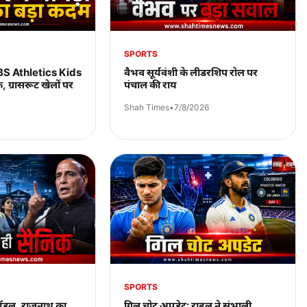
SPORTS
UBS Athletics Kids
वैभव सूर्यवंशी के लीडरशिप रोल पर
ग्रासरूट खेलों पर
पंचाल की राय
Shah Times
•
7/8/2026
SPORTS
मॉडल, राजनाथ का
गिल चोट अपडेट: राहुल ने संभाली