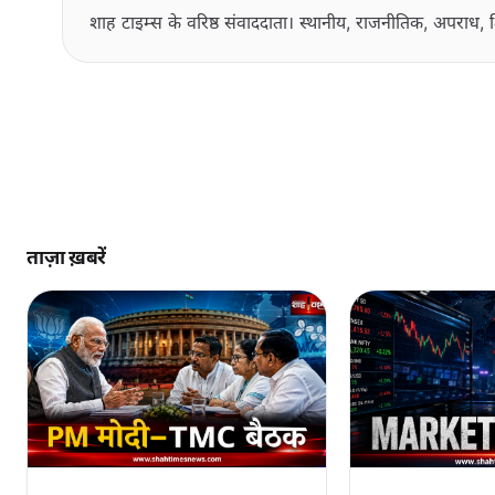
शाह टाइम्स के वरिष्ठ संवाददाता। स्थानीय, राजनीतिक, अपराध, श
ताज़ा ख़बरें