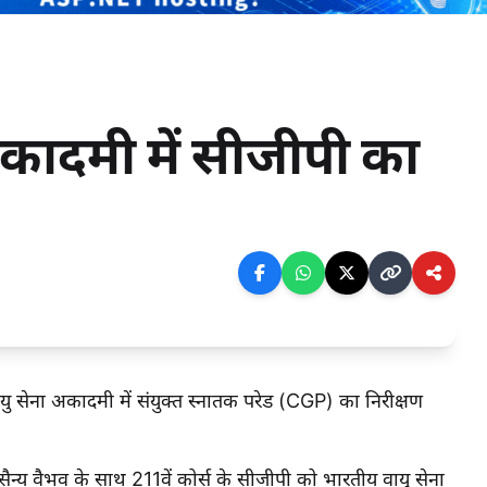
AF अकादमी में सीजीपी का
ित वायु सेना अकादमी में संयुक्त स्नातक परेड (CGP) का निरीक्षण
रे सैन्य वैभव के साथ 211वें कोर्स के सीजीपी को भारतीय वायु सेना