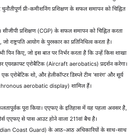
चुनौतीपूर्ण प्री-कमीशनिंग प्रशिक्षण के सफल समापन को चिह्नित
ं। सीजीपी प्रशिक्षण (CGP) के सफल समापन को चिह्नित करता
 जो राष्ट्रपति आयोग के पुरस्कार का प्रतिनिधित्व करता है।
s) भी पिन किए, जो इस बात पर निर्भर करता है कि उन्हें किस शाखा
नर एयरक्राफ्ट एरोबैटिक (Aircraft aerobatics) प्रदर्शन करेगा।
एक एरोबेटिक शो, और हेलीकॉप्टर डिस्प्ले टीम 'सारंग' और सूर्य
(Synchronous aerobatic display) शामिल हैं।
ण सफलतापूर्वक पूरा किया। एएफए के इतिहास में यह पहला अवसर है,
कोर्स एएफए से पास आउट होने वाला 211वां बैच है।
Indian Coast Guard) के आठ-आठ अधिकारियों के साथ-साथ