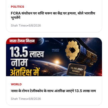
POLITICS
FCRA संशोधन पर शशि थरूर का केंद्र पर हमला, बोले भारतीय
भुगतेंगे
Shah Times
•
6/8/2026
WORLD
नासा के रोमन टेलीस्कोप के साथ अंतरिक्ष जाएंगे 13.5 लाख नाम
Shah Times
•
6/8/2026