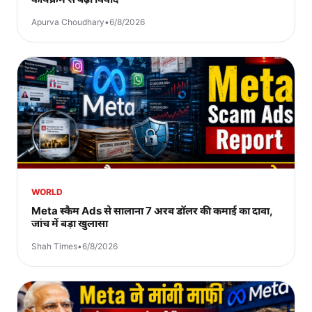
Apurva Choudhary
•
6/8/2026
WORLD
Meta स्कैम Ads से सालाना 7 अरब डॉलर की कमाई का दावा,
जांच में बड़ा खुलासा
Shah Times
•
6/8/2026