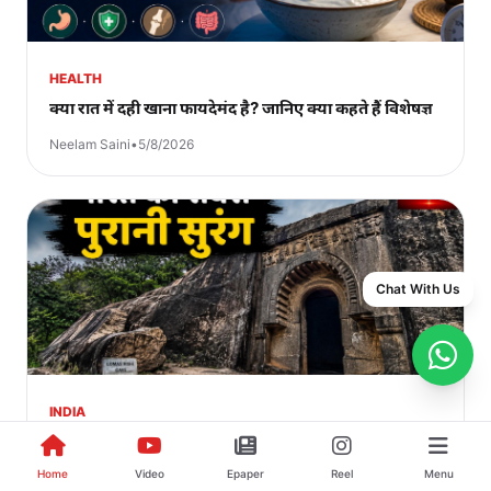
HEALTH
क्या रात में दही खाना फायदेमंद है? जानिए क्या कहते हैं विशेषज्ञ
Neelam Saini
•
5/8/2026
Chat With Us
INDIA
भारत की सबसे पुरानी सुरंग कौन-सी है? जानिए उसके पीछे छिपा
इतिहास
Home
Video
Epaper
Reel
Menu