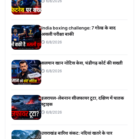
6/8/2026
India boxing challenge: 7 गोल्ड के बाद
असली परीक्षा बाकी
6/8/2026
सलमान खान नोटिस केस, चंडीगढ़ कोर्ट की सख्ती
6/8/2026
इजरायल-लेबनान सीजफायर टूटा, दक्षिण में घातक
स्ट्राइक
6/8/2026
उत्तराखंड बारिश संकट: नदियां खतरे के पार