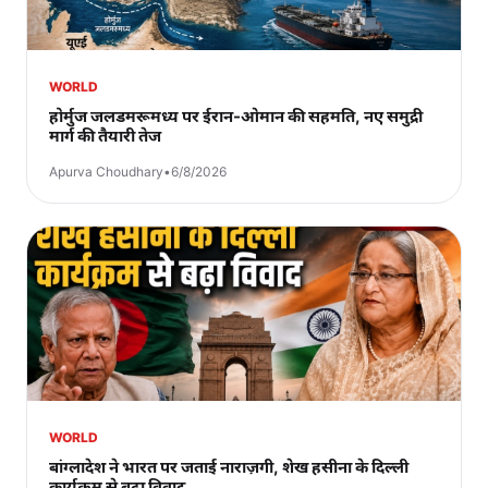
WORLD
होर्मुज जलडमरूमध्य पर ईरान-ओमान की सहमति, नए समुद्री
मार्ग की तैयारी तेज
Apurva Choudhary
•
6/8/2026
WORLD
बांग्लादेश ने भारत पर जताई नाराज़गी, शेख हसीना के दिल्ली
कार्यक्रम से बढ़ा विवाद