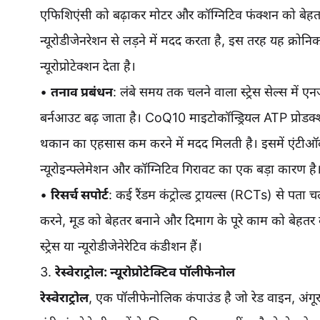
एफिशिएंसी को बढ़ाकर मोटर और कॉग्निटिव फंक्शन को बेहत
न्यूरोडीजेनरेशन से लड़ने में मदद करता है, इस तरह यह क्रोनि
न्यूरोप्रोटेक्शन देता है।
•
तनाव प्रबंधन
: लंबे समय तक चलने वाला स्ट्रेस सेल्स में ए
बर्नआउट बढ़ जाता है। CoQ10 माइटोकॉन्ड्रियल ATP प्रोडक्श
थकान का एहसास कम करने में मदद मिलती है। इसमें एंटीऑक्सीड
न्यूरोइन्फ्लेमेशन और कॉग्निटिव गिरावट का एक बड़ा कारण है
•
रिसर्च सपोर्ट
: कई रैंडम कंट्रोल्ड ट्रायल्स (RCTs) से पत
करने, मूड को बेहतर बनाने और दिमाग के पूरे काम को बेहतर ब
स्ट्रेस या न्यूरोडीजेनेरेटिव कंडीशन हैं।
3.
रेस्वेराट्रोल: न्यूरोप्रोटेक्टिव पॉलीफेनोल
रेस्वेराट्रोल
, एक पॉलीफेनोलिक कंपाउंड है जो रेड वाइन, अंगूर