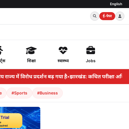
English
ई-पेपर
र्ट्स
शिक्षा
स्वास्थ्य
Jobs
में विरोध प्रदर्शन बढ़ गया है
•
झारखंड: कथित परीक्षा अनियमितताओ
e
#Sports
#Business