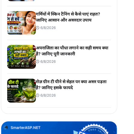
गर्मियों में स्किन टैनिंग से कैसे पाएं राहत?
जानिए आसान और असरदार उपाय
6/8/2026
अपराजिता का पौधा लगाने का सही समय क्या
है? जानिए पूरी जानकारी
6/8/2026
रोज़ ग्रीन टी पीने से सेहत पर क्या असर पड़ता
है? जानिए इसके फायदे
6/8/2026