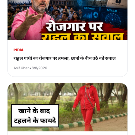
INDIA
राहुल गांधी का रोजगार पर हमला, छात्रों के बीच उठे बड़े सवाल
Asif Khan
•
8/8/2026