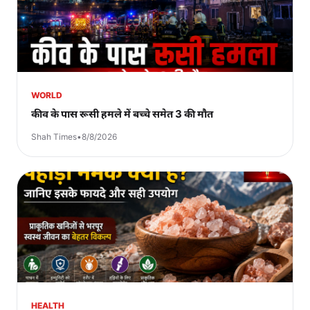
WORLD
कीव के पास रूसी हमले में बच्चे समेत 3 की मौत
Shah Times
•
8/8/2026
HEALTH