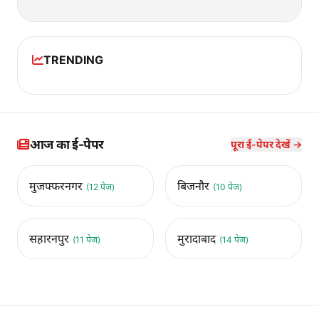
TRENDING
आज का ई-पेपर
पूरा ई-पेपर देखें →
मुजफ्फरनगर
बिजनौर
(12 पेज)
(10 पेज)
सहारनपुर
मुरादाबाद
(11 पेज)
(14 पेज)