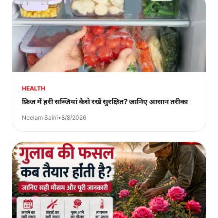
HEALTH
फ्रिज में हरी सब्जियां कैसे रखें सुरक्षित? जानिए आसान तरीका
Neelam Saini
•
8/8/2026