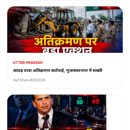
UTTAR PRADESH
कांवड़ यात्रा अतिक्रमण कार्रवाई, मुजफ्फरनगर में सख्ती
Asif Khan
•
8/8/2026