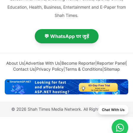
Education, Health, Business, Entertainment and E-Paper from
Shah Times.
💬 WhatsApp पर जुड़ें
About Us
|
Advertise With Us
|
Become Reporter
|
Reporter Panel
|
Contact Us
|
Privacy Policy
|
Terms & Conditions
|
Sitemap
© 2026 Shah Times Media Network. All Rights Reserved.
Chat With Us