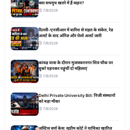
क्या सचमुच खतरे में हैं वाहन?
7/8/2026
दिल्ली-एनसीआर में बारिश से राहत के संकेत, रेड
अलर्ट के बाद ऑरेंज और येलो अलर्ट जारी
7/8/2026
कांवड़ यात्रा के दौरान मुजफ्फरनगर शिव चौक पर
बुर्का पहनकर पहुंचीं दो महिलाएं
7/8/2026
Delhi Private University Bill: निजी संस्थानों
को बड़ा मौका
7/8/2026
जस्टिस वर्मा केस: सुप्रीम कोर्ट ने याचिका खारिज