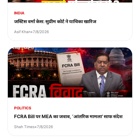
INDIA
जस्टिस वर्मा केस: सुप्रीम कोर्ट ने याचिका खारिज
Asif Khan
•
7/8/2026
POLITICS
FCRA Bill पर MEA का जवाब, ‘आंतरिक मामला’ साफ संदेश
Shah Times
•
7/8/2026