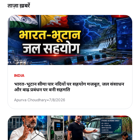
ताज़ा ख़बरें
INDIA
भारत-भूटान सीमा पार नदियों पर सहयोग मजबूत, जल संसाधन
और बाढ़ प्रबंधन पर बनी सहमति
Apurva Choudhary
•
7/8/2026