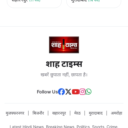
(11 पेज)
(14 पेज)
शाह टाइम्स
खबरें छुपाता नहीं, छापता है।
Follow Us
मुजफ्फरनगर
|
बिजनौर
|
सहारनपुर
|
मेरठ
|
मुरादाबाद
|
अमरोहा
Latest Hindi News, Breaking News, Politics, Sports, Crime,