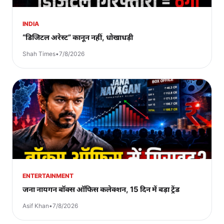
INDIA
“डिजिटल अरेस्ट” कानून नहीं, धोखाधड़ी
Shah Times
•
7/8/2026
ENTERTAINMENT
जना नायगन बॉक्स ऑफिस कलेक्शन, 15 दिन में बड़ा ट्रेंड
Asif Khan
•
7/8/2026