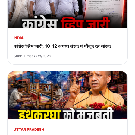
INDIA
कांग्रेस व्हिप जारी, 10-12 अगस्त संसद में मौजूद रहें सांसद
Shah Times
•
7/8/2026
UTTAR PRADESH