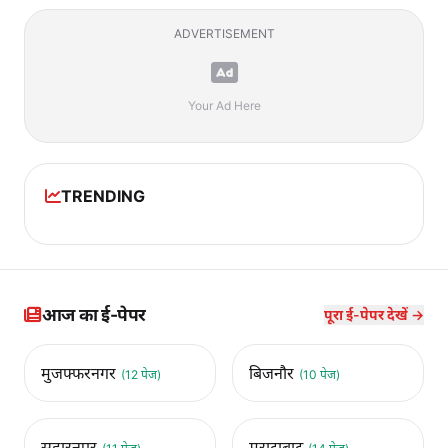
ADVERTISEMENT
Your Ad Here
TRENDING
आज का ई-पेपर
पूरा ई-पेपर देखें →
मुजफ्फरनगर
बिजनौर
(12 पेज)
(10 पेज)
सहारनपुर
मुरादाबाद