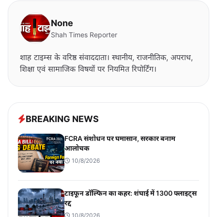
None
Shah Times Reporter
शाह टाइम्स के वरिष्ठ संवाददाता। स्थानीय, राजनीतिक, अपराध,
शिक्षा एवं सामाजिक विषयों पर नियमित रिपोर्टिंग।
BREAKING NEWS
FCRA संशोधन पर घमासान, सरकार बनाम
आलोचक
10/8/2026
टाइफून डॉल्फिन का कहर: शंघाई में 1300 फ्लाइट्स
रद्द
10/8/2026