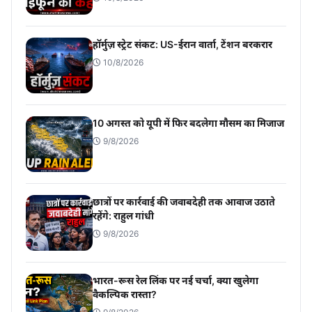
हॉर्मुज़ स्ट्रेट संकट: US-ईरान वार्ता, टेंशन बरकरार
10/8/2026
10 अगस्त को यूपी में फिर बदलेगा मौसम का मिजाज
9/8/2026
छात्रों पर कार्रवाई की जवाबदेही तक आवाज उठाते
रहेंगे: राहुल गांधी
9/8/2026
भारत-रूस रेल लिंक पर नई चर्चा, क्या खुलेगा
वैकल्पिक रास्ता?