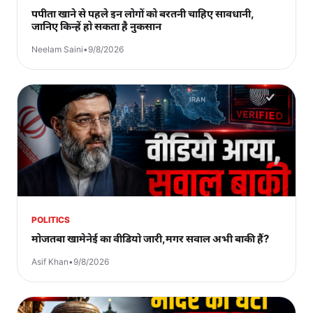
पपीता खाने से पहले इन लोगों को बरतनी चाहिए सावधानी,
जानिए किन्हें हो सकता है नुकसान
Neelam Saini
•
9/8/2026
POLITICS
मोजतबा खामेनेई का वीडियो जारी,मगर सवाल अभी बाकी हैं?
Asif Khan
•
9/8/2026