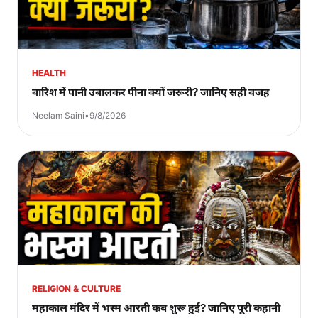
HEALTH
बारिश में पानी उबालकर पीना क्यों जरूरी? जानिए सही वजह
Neelam Saini
•
9/8/2026
RELIGION & CULTURE
महाकाल मंदिर में भस्म आरती कब शुरू हुई? जानिए पूरी कहानी