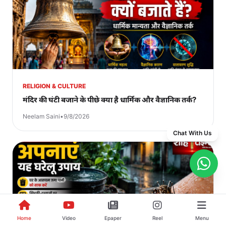
RELIGION & CULTURE
मंदिर की घंटी बजाने के पीछे क्या है धार्मिक और वैज्ञानिक तर्क?
Neelam Saini
•
9/8/2026
Chat With Us
Home
Video
Epaper
Reel
Menu