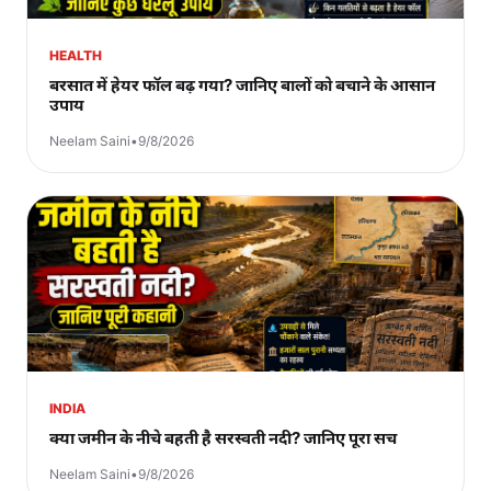
HEALTH
बरसात में हेयर फॉल बढ़ गया? जानिए बालों को बचाने के आसान
उपाय
Neelam Saini
•
9/8/2026
INDIA
क्या जमीन के नीचे बहती है सरस्वती नदी? जानिए पूरा सच
Neelam Saini
•
9/8/2026