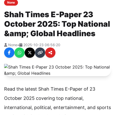
None
Shah Times E-Paper 23
October 2025: Top National
&amp; Global Headlines
None
•
2025-10-23 06:56:20
Read the latest Shah Times E-Paper of 23
October 2025 covering top national,
international, political, entertainment, and sports