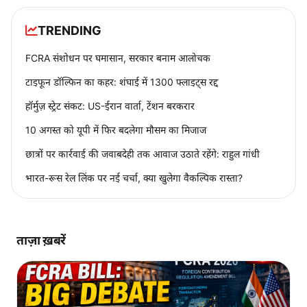
TRENDING
FCRA संशोधन पर घमासान, सरकार बनाम आलोचक
टाइफून डॉल्फिन का कहर: शंघाई में 1300 फ्लाइट्स रद्द
हॉर्मुज़ स्ट्रेट संकट: US-ईरान वार्ता, टेंशन बरकरार
10 अगस्त को यूपी में फिर बदलेगा मौसम का मिजाज
छात्रों पर कार्रवाई की जवाबदेही तक आवाज उठाते रहेंगे: राहुल गांधी
भारत-रूस रेल लिंक पर नई चर्चा, क्या खुलेगा वैकल्पिक रास्ता?
ताज़ा ख़बरें