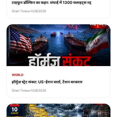
टाइफून डॉल्फिन का कहर: शंघाई में 1300 फ्लाइट्स रद्द
Shah Times
•
10/8/2026
WORLD
हॉर्मुज़ स्ट्रेट संकट: US-ईरान वार्ता, टेंशन बरकरार
Shah Times
•
10/8/2026