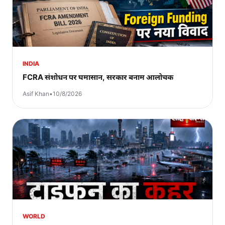
INDIA
FCRA संशोधन पर घमासान, सरकार बनाम आलोचक
Asif Khan
•
10/8/2026
WORLD