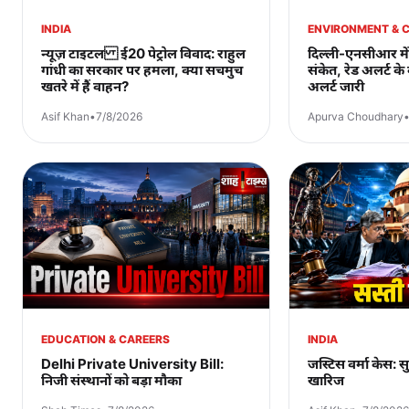
INDIA
ENVIRONMENT & 
न्यूज़ टाइटल ई20 पेट्रोल विवाद: राहुल
दिल्ली-एनसीआर में
गांधी का सरकार पर हमला, क्या सचमुच
संकेत, रेड अलर्ट क
खतरे में हैं वाहन?
अलर्ट जारी
Asif Khan
•
7/8/2026
Apurva Choudhary
EDUCATION & CAREERS
INDIA
Delhi Private University Bill:
जस्टिस वर्मा केस: सु
निजी संस्थानों को बड़ा मौका
खारिज