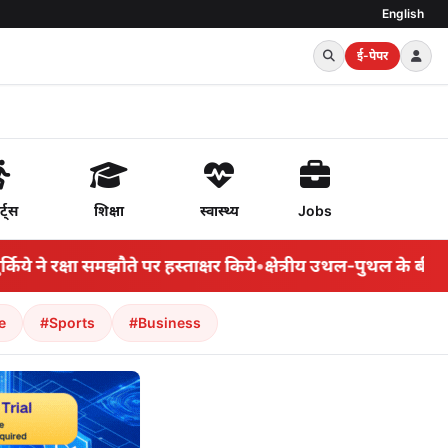
English
ई-पेपर
र्ट्स
शिक्षा
स्वास्थ्य
Jobs
 रक्षा समझौते पर हस्ताक्षर किये
•
क्षेत्रीय उथल-पुथल के बीच सऊदी 
e
#Sports
#Business