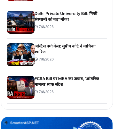
Delhi Private University Bill: निजी
संस्थानों को बड़ा मौका
7/8/2026
जस्टिस वर्मा केस: सुप्रीम कोर्ट ने याचिका
खारिज
7/8/2026
FCRA Bill पर MEA का जवाब, ‘आंतरिक
मामला’ साफ संदेश
7/8/2026