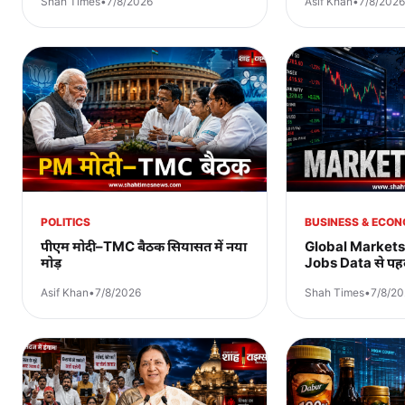
Shah Times
•
7/8/2026
Asif Khan
•
7/8/2026
POLITICS
BUSINESS & ECO
पीएम मोदी–TMC बैठक सियासत में नया
Global Market
मोड़
Jobs Data से पहल
Asif Khan
•
7/8/2026
Shah Times
•
7/8/2