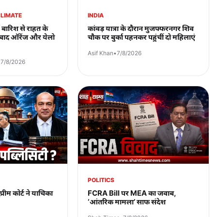
CLIMATE
INDIA
 बारिश से राहत के
कांवड़ यात्रा के दौरान मुजफ्फरनगर शिव
े बाद ऑरेंज और येलो
चौक पर बुर्का पहनकर पहुंचीं दो महिलाएं
Asif Khan
•
7/8/2026
•
7/8/2026
POLITICS
प्रीम कोर्ट ने याचिका
FCRA Bill पर MEA का जवाब,
‘आंतरिक मामला’ साफ संदेश