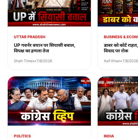
UTTAR PRADESH
BUSINESS & ECO
UP गवर्नर बयान पर सियासी बवाल,
डाबर को कोर्ट राहत
विपक्ष का हमला तेज
विवाद पर रोक
Shah Times
•
7/8/2026
Asif Khan
•
7/8/2026
POLITICS
INDIA