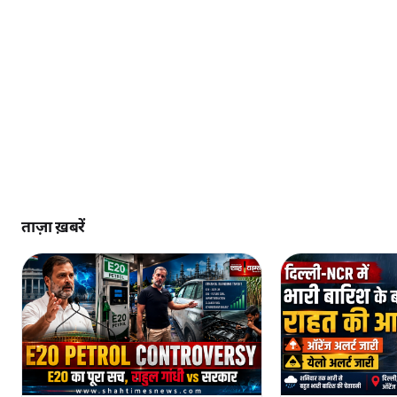
ताज़ा ख़बरें