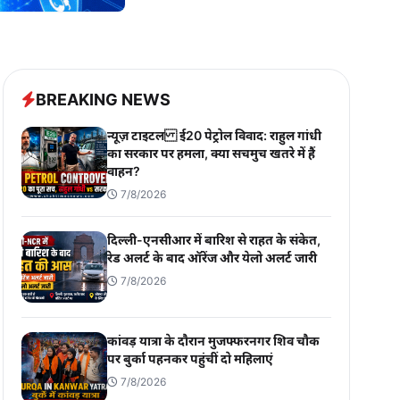
BREAKING NEWS
न्यूज़ टाइटल ई20 पेट्रोल विवाद: राहुल गांधी
का सरकार पर हमला, क्या सचमुच खतरे में हैं
वाहन?
7/8/2026
दिल्ली-एनसीआर में बारिश से राहत के संकेत,
रेड अलर्ट के बाद ऑरेंज और येलो अलर्ट जारी
7/8/2026
कांवड़ यात्रा के दौरान मुजफ्फरनगर शिव चौक
पर बुर्का पहनकर पहुंचीं दो महिलाएं
7/8/2026