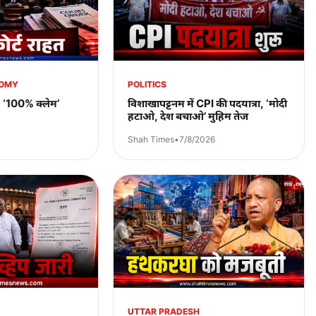
NOMY
POLITICS
, ‘100% क्लेम’
विशाखापट्टनम में CPI की पदयात्रा, ‘मोदी
हटाओ, देश बचाओ’ मुहिम तेज
Shah Times
•
7/8/2026
UTTAR PRADESH