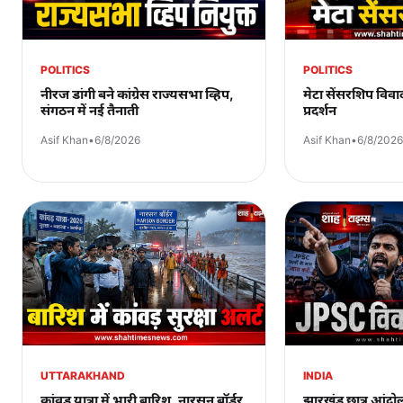
POLITICS
POLITICS
नीरज डांगी बने कांग्रेस राज्यसभा व्हिप,
मेटा सेंसरशिप विवाद
संगठन में नई तैनाती
प्रदर्शन
Asif Khan
•
6/8/2026
Asif Khan
•
6/8/2026
UTTARAKHAND
INDIA
कांवड़ यात्रा में भारी बारिश, नारसन बॉर्डर
झारखंड छात्र आं