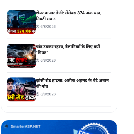
शेयर बाजार तेजी: सेंसेक्स 374 अंक चढ़ा,
निफ्टी सपाट
6/8/2026
चांद टक्कर रहस्य, वैज्ञानिकों के लिए क्यों
“गिफ्ट”
6/8/2026
झांसी रोड हादसा: अतीक अहमद के बेटे अबान
की मौत
6/8/2026