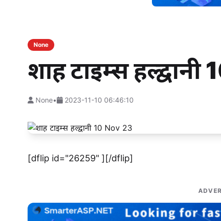
None
शाह टाइम्स हल्द्वान
None
•
2023-11-10 06:46:10
[dflip id="26259" ][/dflip]
ADVER