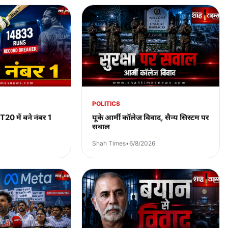
POLITICS
T20 में बने नंबर 1
यूके आर्मी कॉलेज विवाद, सैन्य सिस्टम पर
सवाल
Shah Times
•
6/8/2026