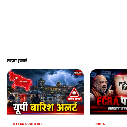
ताज़ा ख़बरें
UTTAR PRADESH
INDIA