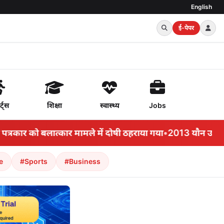
English
ई-पेपर
र्ट्स
शिक्षा
स्वास्थ्य
Jobs
र को बलात्कार मामले में दोषी ठहराया गया
•
2013 यौन उत्पीड़न म
e
#Sports
#Business