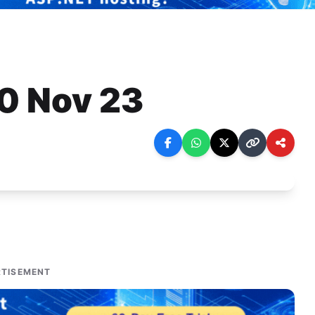
ी 10 Nov 23
TISEMENT