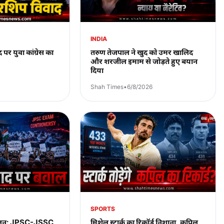
INDIA
 पर युवा कांग्रेस का
तरुण तेजपाल ने खुद को उमर खालिद
और शरजील इमाम से जोड़ते हुए बयान
दिया
Shah Times
•
6/8/2026
SPORTS
दोलन: JPSC-JSSC
मिशेल स्टार्क का रिकॉर्ड निशाना, कपिल