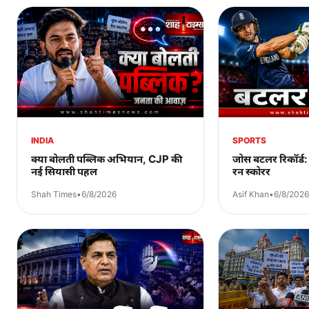
INDIA
SPORTS
क्या बोलती पब्लिक अभियान, CJP की
जोस बटलर रिकॉर्ड: 
नई सियासी पहल
रन स्कोरर
Shah Times
•
6/8/2026
Asif Khan
•
6/8/2026