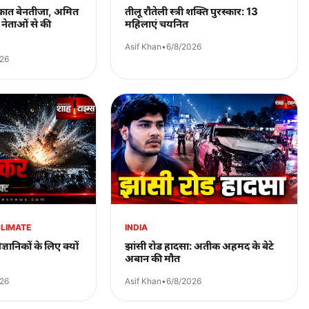
ाकात बेनतीजा, अमित
तीलू रौतेली स्त्री शक्ति पुरस्कार: 13
नेताओं से की
महिलाएं चयनित
Asif Khan
•
6/8/2026
026
CLIMATE
INDIA
ज्ञानिकों के लिए क्यों
झांसी रोड हादसा: अतीक अहमद के बेटे
अबान की मौत
026
Asif Khan
•
6/8/2026