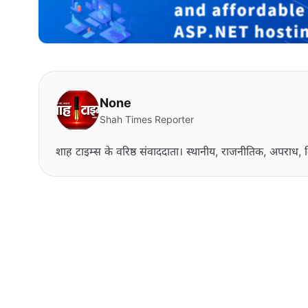
None
Shah Times Reporter
शाह टाइम्स के वरिष्ठ संवाददाता। स्थानीय, राजनीतिक, अपराध, श