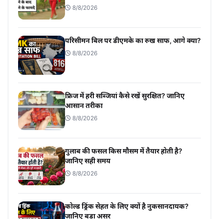
8/8/2026
परिसीमन बिल पर डीएमके का रुख साफ, आगे क्या?
8/8/2026
फ्रिज में हरी सब्जियां कैसे रखें सुरक्षित? जानिए
आसान तरीका
8/8/2026
गुलाब की फसल किस मौसम में तैयार होती है?
जानिए सही समय
8/8/2026
कोल्ड ड्रिंक सेहत के लिए क्यों है नुकसानदायक?
जानिए बड़ा असर