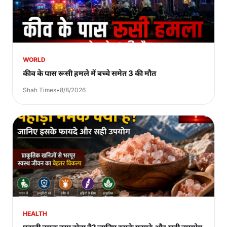
WORLD
कीव के पास रूसी हमले में बच्चे समेत 3 की मौत
Shah Times
•
8/8/2026
HEALTH