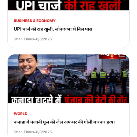
BUSINESS & ECONOMY
UPI चार्ज की राह खुली, लोकसभा से बिल पास
Shah Times
•
8/8/2026
WORLD
कनाडा में पंजाबी मूल की जेल अफसर की गोली मारकर हत्या
Shah Times
•
8/8/2026