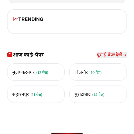
TRENDING
आज का ई-पेपर
पूरा ई-पेपर देखें →
मुजफ्फरनगर
बिजनौर
(12 पेज)
(10 पेज)
सहारनपुर
मुरादाबाद
(11 पेज)
(14 पेज)