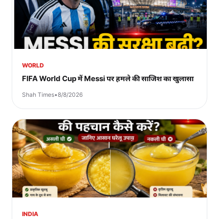
WORLD
FIFA World Cup में Messi पर हमले की साजिश का खुलासा
Shah Times
•
8/8/2026
INDIA