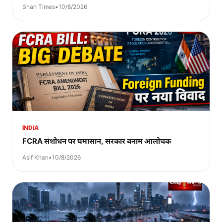
Shah Times
•
10/8/2026
INDIA
FCRA संशोधन पर घमासान, सरकार बनाम आलोचक
Asif Khan
•
10/8/2026