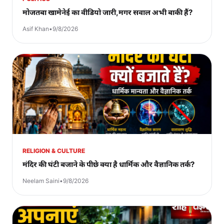
मोजतबा खामेनेई का वीडियो जारी,मगर सवाल अभी बाकी हैं?
Asif Khan
•
9/8/2026
RELIGION & CULTURE
मंदिर की घंटी बजाने के पीछे क्या है धार्मिक और वैज्ञानिक तर्क?
Neelam Saini
•
9/8/2026