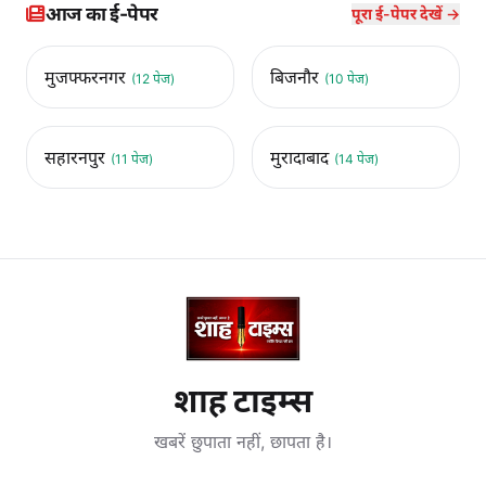
आज का ई-पेपर
पूरा ई-पेपर देखें →
मुजफ्फरनगर
बिजनौर
(12 पेज)
(10 पेज)
सहारनपुर
मुरादाबाद
(11 पेज)
(14 पेज)
शाह टाइम्स
खबरें छुपाता नहीं, छापता है।