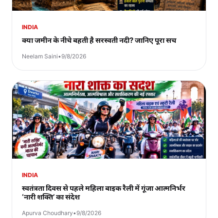
INDIA
क्या जमीन के नीचे बहती है सरस्वती नदी? जानिए पूरा सच
Neelam Saini
•
9/8/2026
INDIA
स्वतंत्रता दिवस से पहले महिला बाइक रैली में गूंजा आत्मनिर्भर
‘नारी शक्ति’ का संदेश
Apurva Choudhary
•
9/8/2026