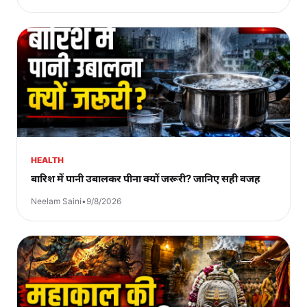
HEALTH
बारिश में पानी उबालकर पीना क्यों जरूरी? जानिए सही वजह
Neelam Saini
•
9/8/2026