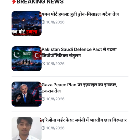
BREAKING NEWS
यमन पोर्ट हमला: हूती ड्रोन-मिसाइल अटैक तेज
10/8/2026
Pakistan Saudi Defence Pact से बदला
जियोपॉलिटिक्स संतुलन
10/8/2026
Gaza Peace Plan पर इज़राइल का इनकार,
टकराव तेज
10/8/2026
एरिज़ोना मर्डर केस: जर्मनी में भारतीय छात्र गिरफ्तार
10/8/2026