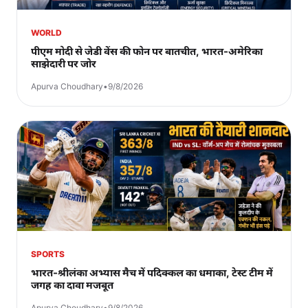
WORLD
पीएम मोदी से जेडी वेंस की फोन पर बातचीत, भारत-अमेरिका
साझेदारी पर जोर
Apurva Choudhary
•
9/8/2026
SPORTS
भारत-श्रीलंका अभ्यास मैच में पदिक्कल का धमाका, टेस्ट टीम में
जगह का दावा मजबूत
Apurva Choudhary
•
9/8/2026