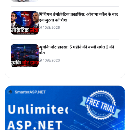
मिशिगन डेमोक्रेटिक क्राइसिस: ओबामा कॉल के बाद
एकजुटता कोशिश
10/8/2026
न्यूयॉर्क बोट हादसा: 5 महीने की बच्ची समेत 2 की
मौत
10/8/2026