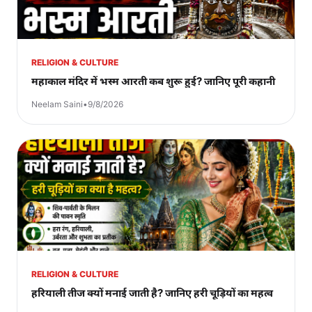
RELIGION & CULTURE
महाकाल मंदिर में भस्म आरती कब शुरू हुई? जानिए पूरी कहानी
Neelam Saini
•
9/8/2026
RELIGION & CULTURE
हरियाली तीज क्यों मनाई जाती है? जानिए हरी चूड़ियों का महत्व